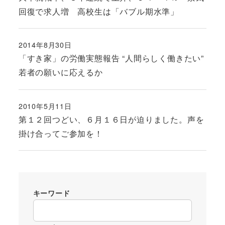
回復で求人増 高校生は「バブル期水準」
2014年8月30日
投稿日
「すき家」の労働実態報告 “人間らしく働きたい”
若者の願いに応えるか
2010年5月11日
投稿日
第１２回つどい、６月１６日が迫りました。声を
掛け合ってご参加を！
キーワード