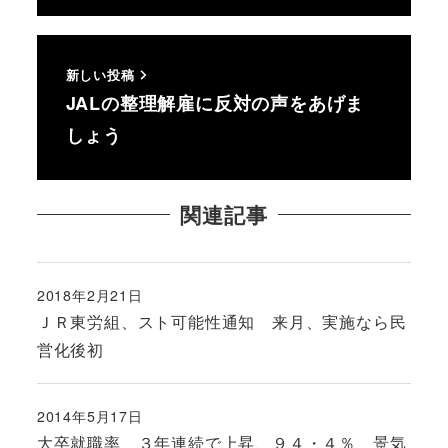
新しい投稿
JALの整理解雇に反対の声をあげま
しょう
関連記事
2018年2月21日
投稿日
ＪＲ東労組、スト可能性通知 来月、実施なら民
営化後初
2014年5月17日
投稿日
大卒就職率、３年連続で上昇、９４・４％ 景気