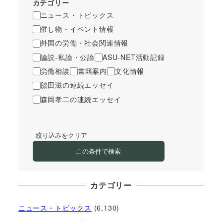
カテゴリー
ニュース・トピックス
催し物・イベント情報
外国の労働・社会関連情報
論説-私論・公論
ASU-NET活動記録
労働相談
書籍案内
文化情報
脇田滋の連続エッセイ
森岡孝二の連続エッセイ
絞り込みをクリア
この条件で検索
カテゴリー
ニュース・トピックス
(6,130)