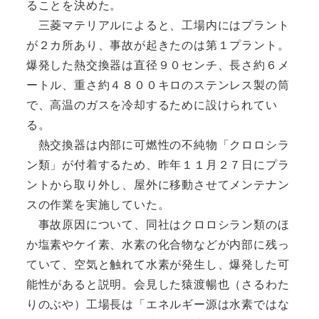
ることを決めた。
三菱マテリアルによると、工場内にはプラント
が２カ所あり、事故が起きたのは第１プラント。
爆発した熱交換器は直径９０センチ、長さ約６メ
ートル、重さ約４８００キロのステンレス製の筒
で、高温のガスを冷却するために設けられてい
る。
熱交換器は内部に可燃性の不純物「クロロシラ
ン類」が付着するため、昨年１１月２７日にプラ
ントから取り外し、屋外に移動させてメンテナン
スの作業を実施していた。
事故原因について、同社はクロロシラン類のほ
か塩素やケイ素、水素の化合物などが内部に残っ
ていて、空気と触れて水素が発生し、爆発した可
能性があると説明。会見した猿渡暢也（さるわた
りのぶや）工場長は「エネルギー源は水素ではな