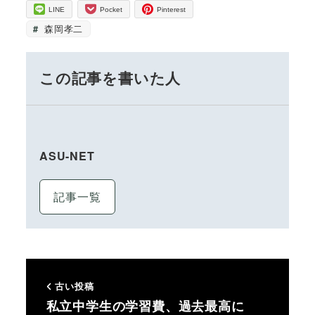
LINE
Pocket
Pinterest
森岡孝二
この記事を書いた人
ASU-NET
記事一覧
古い投稿
私立中学生の学習費、過去最高に