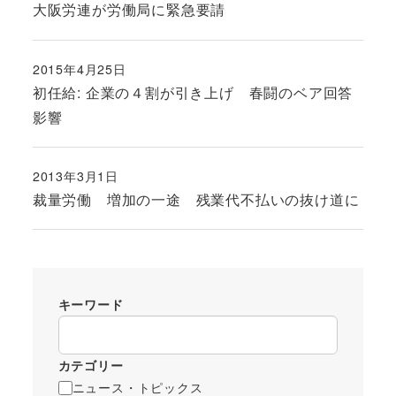
大阪労連が労働局に緊急要請
2015年4月25日
投稿日
初任給: 企業の４割が引き上げ 春闘のベア回答
影響
2013年3月1日
投稿日
裁量労働 増加の一途 残業代不払いの抜け道に
キーワード
カテゴリー
ニュース・トピックス