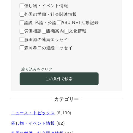
催し物・イベント情報
外国の労働・社会関連情報
論説-私論・公論
ASU-NET活動記録
労働相談
書籍案内
文化情報
脇田滋の連続エッセイ
森岡孝二の連続エッセイ
絞り込みをクリア
この条件で検索
カテゴリー
ニュース・トピックス
(6,130)
催し物・イベント情報
(62)