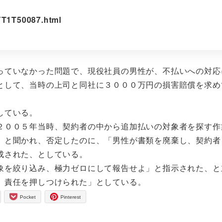
OYT1T50087.html
ていなかった問題で、現役社員の男性が、不払いへの対応
として、当時の上司と同社に３０００万円の損害賠償を求め
している。
００５年当時、契約者の中から追加払いの対象者を探す作
」と聞かれ、否定したのに、「男性が書類を廃棄し、契約者
成された、としている。
を絞り込み、極力ゼロにして報告せよ」と指示された、と
、責任を押しつけられた」としている。
Pocket
Pinterest