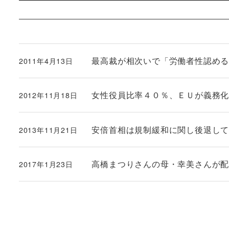
最高裁が相次いで「労働者性認め
2011年4月13日
投稿日
女性役員比率４０％、ＥＵが義務
2012年11月18日
投稿日
安倍首相は規制緩和に関し後退し
2013年11月21日
投稿日
高橋まつりさんの母・幸美さんが
2017年1月23日
投稿日