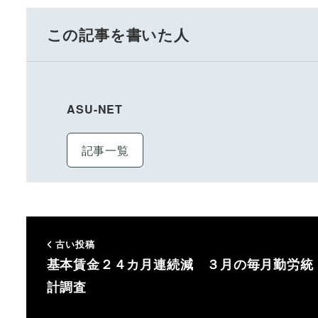
この記事を書いた人
ASU-NET
記事一覧
古い投稿
基本賃金２４カ月連続減 ３月の毎月勤労統
計調査