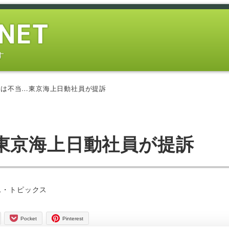
す
格は不当…東京海上日動社員が提訴
東京海上日動社員が提訴
ス・トピックス
Pocket
Pinterest