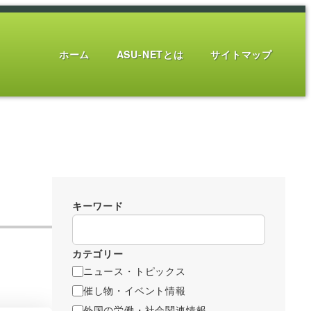
ホーム
ASU-NETとは
サイトマップ
キーワード
カテゴリー
ニュース・トピックス
催し物・イベント情報
外国の労働・社会関連情報