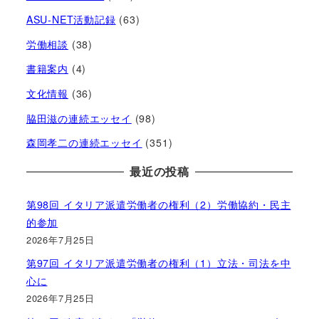
ASU-NET活動記録
(63)
労働相談
(38)
書籍案内
(4)
文化情報
(36)
脇田滋の連続エッセイ
(98)
森岡孝二の連続エッセイ
(351)
最近の投稿
第98回 イタリア派遣労働者の権利（2）労働協約・民主
的参加
2026年7月25日
第97回 イタリア派遣労働者の権利（1）立法・司法を中
心に
2026年7月25日