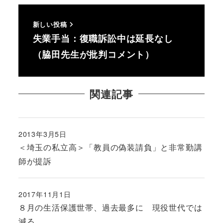
新しい投稿
失業手当：復職訴訟中は延長なし
（脇田先生が批判コメント）
関連記事
2013年3月5日
投稿日
＜埼玉の私立高＞「教員の偽装請負」と非常勤講
師が提訴
2017年11月1日
投稿日
８月の生活保護世帯、過去最多に 現役世代では
減る