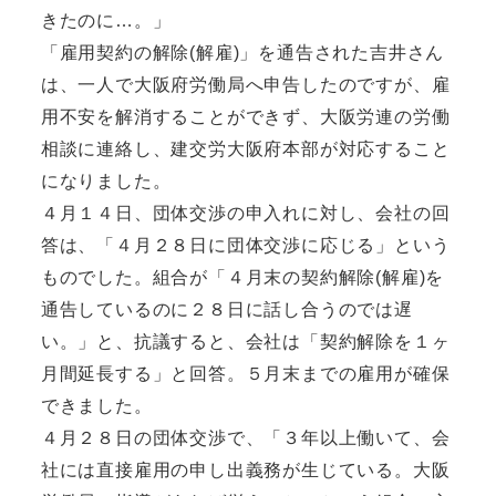
きたのに…。」
「雇用契約の解除(解雇)」を通告された吉井さん
は、一人で大阪府労働局へ申告したのですが、雇
用不安を解消することができず、大阪労連の労働
相談に連絡し、建交労大阪府本部が対応すること
になりました。
４月１４日、団体交渉の申入れに対し、会社の回
答は、「４月２８日に団体交渉に応じる」という
ものでした。組合が「４月末の契約解除(解雇)を
通告しているのに２８日に話し合うのでは遅
い。」と、抗議すると、会社は「契約解除を１ヶ
月間延長する」と回答。５月末までの雇用が確保
できました。
４月２８日の団体交渉で、「３年以上働いて、会
社には直接雇用の申し出義務が生じている。大阪