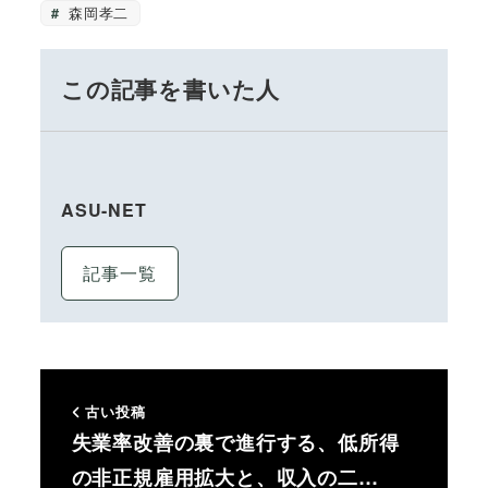
森岡孝二
この記事を書いた人
ASU-NET
記事一覧
古い投稿
失業率改善の裏で進行する、低所得
の非正規雇用拡大と、収入の二…