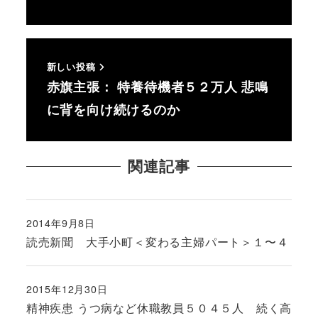
新しい投稿
赤旗主張： 特養待機者５２万人 悲鳴
に背を向け続けるのか
関連記事
2014年9月8日
投稿日
読売新聞 大手小町＜変わる主婦パート＞１〜４
2015年12月30日
投稿日
精神疾患 うつ病など休職教員５０４５人 続く高