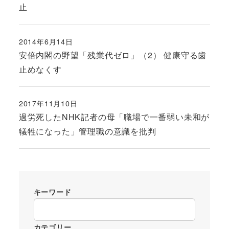
止
2014年6月14日
投稿日
安倍内閣の野望「残業代ゼロ」（2） 健康守る歯
止めなくす
2017年11月10日
投稿日
過労死したNHK記者の母「職場で一番弱い未和が
犠牲になった」管理職の意識を批判
キーワード
カテゴリー