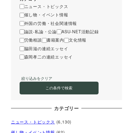
ニュース・トピックス
催し物・イベント情報
外国の労働・社会関連情報
論説-私論・公論
ASU-NET活動記録
労働相談
書籍案内
文化情報
脇田滋の連続エッセイ
森岡孝二の連続エッセイ
絞り込みをクリア
この条件で検索
カテゴリー
ニュース・トピックス
(6,130)
催し物・イベント情報
(62)