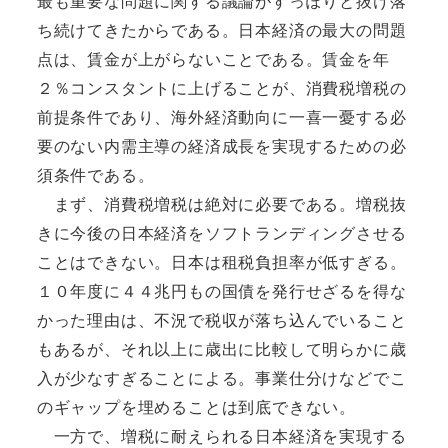
最も重要な問題に関する議論がすっぽりと抜け落
ち続けてきたからである。日本経済の最大の問題
点は、賃金が上がらないことである。賃金を年
２％コンスタントに上げることが、消費税増税の
前提条件であり、海外経済動向に一喜一憂する必
要のない内需主導の経済成長を実現するための必
須条件である。
まず、消費税増税は絶対に必要である。増税抜
きに今後の日本経済をソフトランディングさせる
ことはできない。日本は租税負担率が低すぎる。
１０年度に４４兆円もの国債を発行せざるを得な
かった理由は、不況で税収が落ち込んでいること
もあるが、それ以上に歳出に比較して明らかに歳
入が少なすぎることによる。事業仕分けなどでこ
のギャップを埋めることは到底できない。
一方で、増税に耐えられる日本経済を実現する