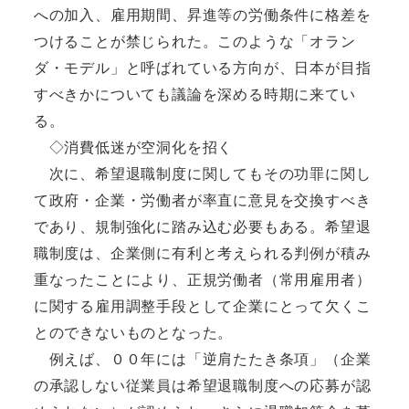
への加入、雇用期間、昇進等の労働条件に格差を
つけることが禁じられた。このような「オラン
ダ・モデル」と呼ばれている方向が、日本が目指
すべきかについても議論を深める時期に来てい
る。
◇消費低迷が空洞化を招く
次に、希望退職制度に関してもその功罪に関し
て政府・企業・労働者が率直に意見を交換すべき
であり、規制強化に踏み込む必要もある。希望退
職制度は、企業側に有利と考えられる判例が積み
重なったことにより、正規労働者（常用雇用者）
に関する雇用調整手段として企業にとって欠くこ
とのできないものとなった。
例えば、００年には「逆肩たたき条項」（企業
の承認しない従業員は希望退職制度への応募が認