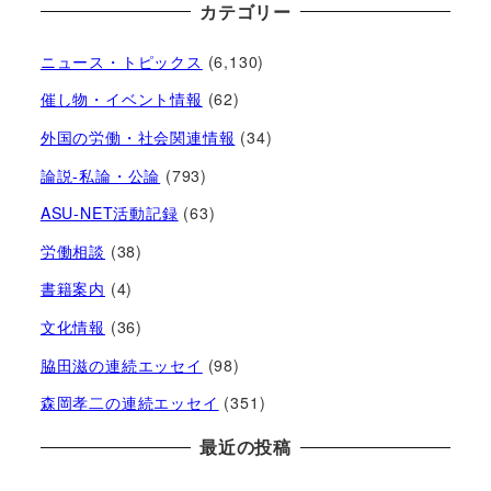
カテゴリー
ニュース・トピックス
(6,130)
催し物・イベント情報
(62)
外国の労働・社会関連情報
(34)
論説-私論・公論
(793)
ASU-NET活動記録
(63)
労働相談
(38)
書籍案内
(4)
文化情報
(36)
脇田滋の連続エッセイ
(98)
森岡孝二の連続エッセイ
(351)
最近の投稿