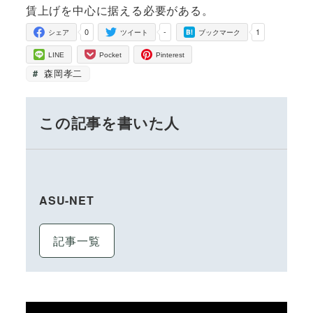
賃上げを中心に据える必要がある。
0
-
1
シェア
ツイート
ブックマーク
LINE
Pocket
Pinterest
森岡孝二
この記事を書いた人
ASU-NET
記事一覧