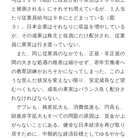
と推測される）にそれぞれ増えているが、１人当
たり従業員給与は９８にとどまっている（図
３）。日本企業はそれなりに収益を増やしている
が、その成果は株主と役員にだけ配分され、従業
員に果実は行き渡っていない。
また、同じ従業員のなかでも、正規・非正規の
間の大きな処遇の格差は縮小せず、若年労働者へ
の教育訓練がおろそかになってしまった。このよ
うな歪んだ状況を変えない限り、安定成長など望
むべくもない。成長の果実はバランス良く配分さ
れなければならない。
デフレも、格差拡大も、消費低迷も、円高も、
財政赤字拡大もすべての問題の原因は、賃金が上
がらないことにある。健全な日本経済を再び取り
戻すために、中期的な経済目標としてゆるやかな