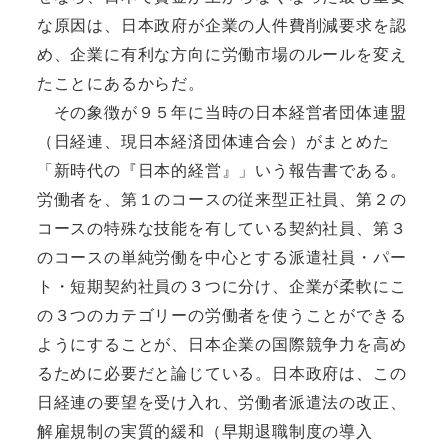
な原因は、日本政府が企業の人件費削減要求を認
め、企業に有利な方向に労働市場のルールを変え
たことにあるからだ。
その象徴が９５年に当時の日本経営者団体連盟
（日経連、現日本経済団体連合会）がまとめた
「新時代の『日本的経営』」いう報告書である。
労働者を、第１のコースの従来型正社員、第２の
コースの特殊な技能を有している契約社員、第３
のコースの単純労働を中心とする派遣社員・パー
ト・短期契約社員の３つに分け、企業が柔軟にこ
の３つのカテゴリーの労働者を使うことができる
ようにすることが、日本企業の国際競争力を高め
るために必要だと論じている。日本政府は、この
日経連の要望を受け入れ、労働者派遣法の改正、
解雇規制の実質的緩和（早期退職制度の導入