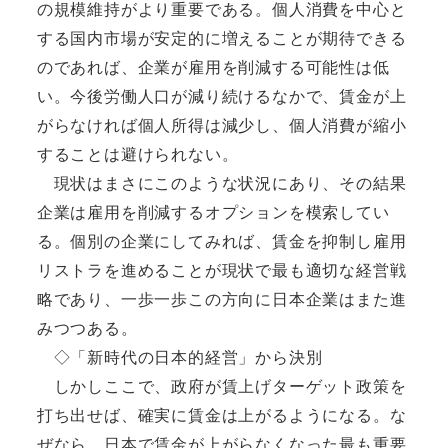
の規模維持がより重要である。個人消費を中心と
する国内市場が安定的に増えることが期待できる
のであれば、企業が雇用を削減する可能性は低
い。今後労働人口が減り続けるなかで、賃金が上
がらなければ個人所得は減少し、個人消費が縮小
することは避けられない。
現状はまさにこのような状況にあり、その結果
企業は雇用を削減するオプションを模索してい
る。個別の企業にしてみれば、賃金を抑制し雇用
リストラを進めることが現状で最も適切な経営戦
略であり、一歩一歩この方向に日本企業はまた進
みつつある。
◇「新時代の日本的経営」から決別
しかしここで、政府が賃上げターゲット政策を
打ち出せば、確実に賃金は上がるようになる。な
ぜなら、日本で賃金が上がらなくなった最も重要