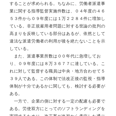
することが求められる。ちなみに、労働者派遣事
業に関する指導監督実施件数は、０４年度の４６
５３件から０９年度には１万２２８４件に増加し
ている。非正規雇用者問題に対する世論の批判の
高まりを反映している部分はあるが、依然として
違法な派遣労働者の利用が後を絶たないことを示
している。
また、派遣事業所数は００年代に急増してお
り、０９年度には８万３６７７に達している。こ
れに対して監督する職員は中央・地方合わせて５
３９人である。この体制で法改正後の監視・指導
体制が十分であるかに関しても、検討する必要が
ある。
一方で、企業の側に対する一定の配慮も必要で
ある。労使双方にとってのソフトランディングを