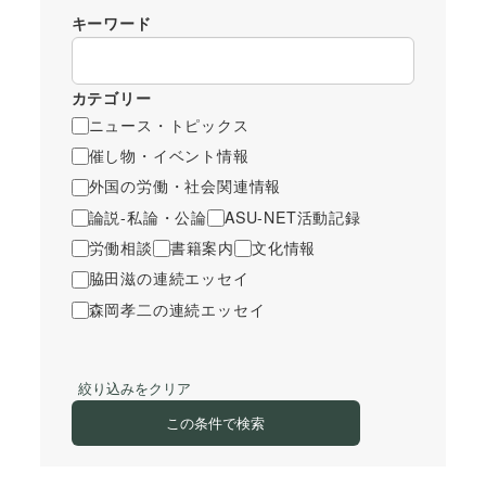
キーワード
カテゴリー
ニュース・トピックス
催し物・イベント情報
外国の労働・社会関連情報
論説-私論・公論
ASU-NET活動記録
労働相談
書籍案内
文化情報
脇田滋の連続エッセイ
森岡孝二の連続エッセイ
絞り込みをクリア
この条件で検索