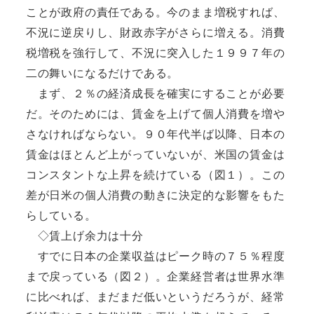
ことが政府の責任である。今のまま増税すれば、
不況に逆戻りし、財政赤字がさらに増える。消費
税増税を強行して、不況に突入した１９９７年の
二の舞いになるだけである。
まず、２％の経済成長を確実にすることが必要
だ。そのためには、賃金を上げて個人消費を増や
さなければならない。９０年代半ば以降、日本の
賃金はほとんど上がっていないが、米国の賃金は
コンスタントな上昇を続けている（図１）。この
差が日米の個人消費の動きに決定的な影響をもた
らしている。
◇賃上げ余力は十分
すでに日本の企業収益はピーク時の７５％程度
まで戻っている（図２）。企業経営者は世界水準
に比べれば、まだまだ低いというだろうが、経常