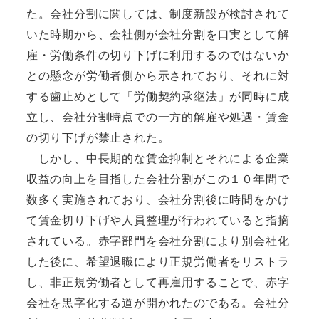
た。会社分割に関しては、制度新設が検討されて
いた時期から、会社側が会社分割を口実として解
雇・労働条件の切り下げに利用するのではないか
との懸念が労働者側から示されており、それに対
する歯止めとして「労働契約承継法」が同時に成
立し、会社分割時点での一方的解雇や処遇・賃金
の切り下げが禁止された。
しかし、中長期的な賃金抑制とそれによる企業
収益の向上を目指した会社分割がこの１０年間で
数多く実施されており、会社分割後に時間をかけ
て賃金切り下げや人員整理が行われていると指摘
されている。赤字部門を会社分割により別会社化
した後に、希望退職により正規労働者をリストラ
し、非正規労働者として再雇用することで、赤字
会社を黒字化する道が開かれたのである。会社分