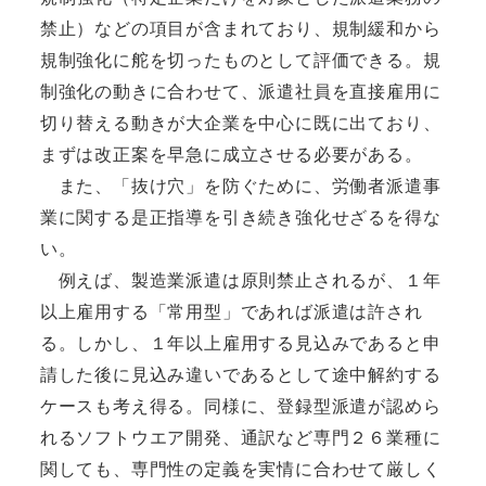
禁止）などの項目が含まれており、規制緩和から
規制強化に舵を切ったものとして評価できる。規
制強化の動きに合わせて、派遣社員を直接雇用に
切り替える動きが大企業を中心に既に出ており、
まずは改正案を早急に成立させる必要がある。
また、「抜け穴」を防ぐために、労働者派遣事
業に関する是正指導を引き続き強化せざるを得な
い。
例えば、製造業派遣は原則禁止されるが、１年
以上雇用する「常用型」であれば派遣は許され
る。しかし、１年以上雇用する見込みであると申
請した後に見込み違いであるとして途中解約する
ケースも考え得る。同様に、登録型派遣が認めら
れるソフトウエア開発、通訳など専門２６業種に
関しても、専門性の定義を実情に合わせて厳しく