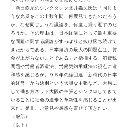
新日鉄系のシンクタンク北井義久氏は「同じよ
うな光景をこの十数年間、何度見てきたのだろう
か。なぜ同じような議論を、何度も繰り返すのだ
ろうか。その理由は、日本経済にとって最も重要
な問題に関する議論がすっぽりと抜け落ち続けて
きたからである。日本経済の最大の問題点は、賃
金が上がらないことである」と指摘する。消費税
問題や労働者派遣法、労働契約承継法の視点に違
和感を感じるが、９５年の経団連「新時代の日本
的経営」から決別という大胆な主張など、大局に
して働き方ネット大阪の主張とシンクロしてきて
いることに社会の進歩と革新性を感じることが出
来た。是非、ご意見や感想を寄せて頂きたい。
（服部）
（以下）