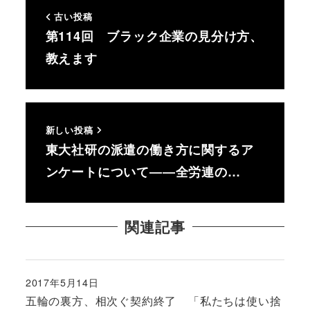
古い投稿
第114回 ブラック企業の見分け方、
教えます
新しい投稿
東大社研の派遣の働き方に関するア
ンケートについて――全労連の…
関連記事
2017年5月14日
投稿日
五輪の裏方、相次ぐ契約終了 「私たちは使い捨