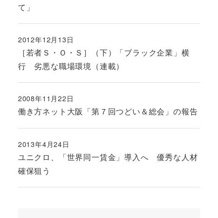
て」
2012年12月13日
投稿日
［若者Ｓ・Ｏ・Ｓ］（下）「ブラック企業」横
行 劣悪な職場環境（連載）
2008年11月22日
投稿日
働き方ネット大阪「第７回つどい＆総会」の報告
2013年4月24日
投稿日
ユニクロ、「世界同一賃金」導入へ 優秀な人材
確保狙う