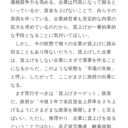
価格競争力を高める。企業は円高になって困ると
いっているが、賃金を上げないことで、自らその
原因を作っている。企業経営者も安定的な内需の
拡大を求めているのだから、賃上げが一番効果的
な手段となることに気付いてほしい。
しかし、今の状態で個々の企業が賃上げに踏み
切ることもあり得ないだろう。賃上げした企業
は、賃上げをしない企業にタダで需要を作ること
になるからだ。このような状態を「市場の失敗」
と呼ぶ。したがって、ここがまさに政府の出番に
なる。
まず実行すべきは「賃上げターゲット」政策
だ。政府が「今後２年で名目賃金上昇率を２％上
げるようにさまざまな政策を展開します」と言え
ばいい。ただし、無理やり、企業に賃上げを迫る
ということではない。非正規労働者、解雇規制、