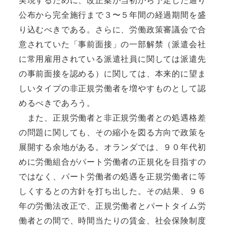
実現するために、改正案が当初から予定した通り
公布から完全施行まで３〜５年間の経過期間を盛
り込むべきである。さらに、労働政策審議会で合
意されていた「事前面接」の一部解禁（派遣会社
に常用雇用されている派遣社員に関しては派遣先
の事前面接を認める）に関しては、本来的に望ま
しいタイプの非正規労働者を増やすものとして認
めるべきであろう。
また、正規労働者と非正規労働者との処遇格差
の問題に関しても、その縮小を図る方向で政策を
展開する余地がある。オランダでは、９０年代初
めに労働組合がパート労働者の正規化を目指すの
ではなく、パート労働者の処遇を正規労働者に等
しくするとの方針を打ち出した。その結果、９６
年の労働法改正で、正規労働者とパートタイム労
働者との間で、時間当たりの賃金、社会保険制度