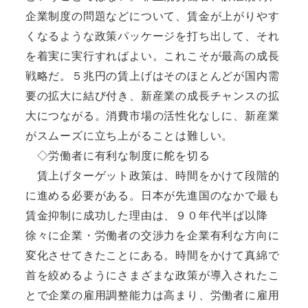
企業制度の問題などについて、賃金が上がりやす
くなるような政策パッケージを打ち出して、それ
を着実に実行すればよい。これこそが最高の成長
戦略だ。５兆円の賃上げはそのほとんどが国内需
要の拡大に結び付き、新産業の成長チャンスの拡
大につながる。消費市場の活性化なしに、新産業
がスムーズに立ち上がることは難しい。
◇労働者に有利な制度に舵を切る
賃上げターゲット政策は、時間をかけて段階的
に進める必要がある。日本が先進国のなかで最も
賃金抑制に成功した理由は、９０年代半ば以降
徐々に企業・労働者の交渉力を企業有利な方向に
変化させてきたことにある。時間をかけて真綿で
首を絞めるようにさまざまな政策が導入されたこ
とで企業の雇用調整能力は高まり、労働者に雇用