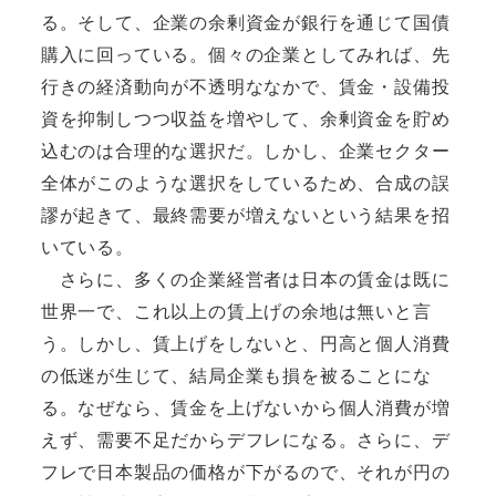
る。そして、企業の余剰資金が銀行を通じて国債
購入に回っている。個々の企業としてみれば、先
行きの経済動向が不透明ななかで、賃金・設備投
資を抑制しつつ収益を増やして、余剰資金を貯め
込むのは合理的な選択だ。しかし、企業セクター
全体がこのような選択をしているため、合成の誤
謬が起きて、最終需要が増えないという結果を招
いている。
さらに、多くの企業経営者は日本の賃金は既に
世界一で、これ以上の賃上げの余地は無いと言
う。しかし、賃上げをしないと、円高と個人消費
の低迷が生じて、結局企業も損を被ることにな
る。なぜなら、賃金を上げないから個人消費が増
えず、需要不足だからデフレになる。さらに、デ
フレで日本製品の価格が下がるので、それが円の