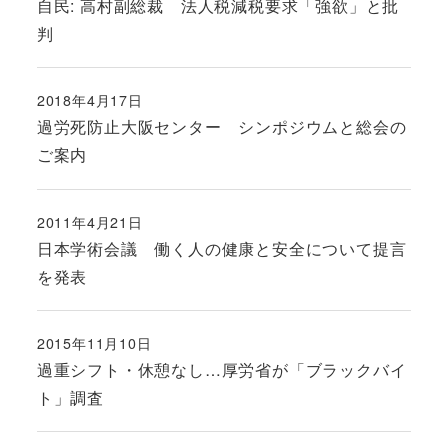
自民: 高村副総裁 法人税減税要求「強欲」と批
判
2018年4月17日
投稿日
過労死防止大阪センター シンポジウムと総会の
ご案内
2011年4月21日
投稿日
日本学術会議 働く人の健康と安全について提言
を発表
2015年11月10日
投稿日
過重シフト・休憩なし…厚労省が「ブラックバイ
ト」調査