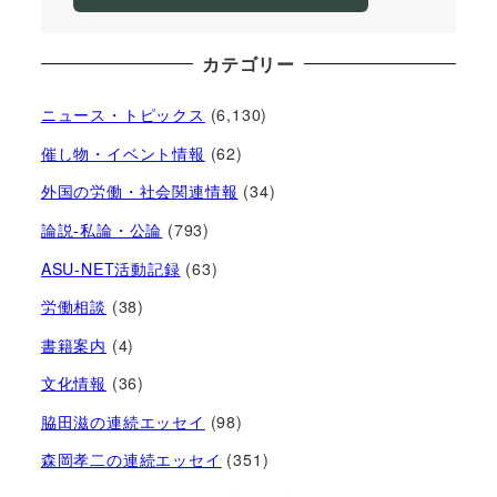
カテゴリー
ニュース・トピックス
(6,130)
催し物・イベント情報
(62)
外国の労働・社会関連情報
(34)
論説-私論・公論
(793)
ASU-NET活動記録
(63)
労働相談
(38)
書籍案内
(4)
文化情報
(36)
脇田滋の連続エッセイ
(98)
森岡孝二の連続エッセイ
(351)