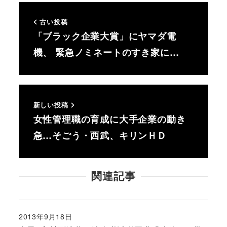
古い投稿
「ブラック企業大賞」にヤマダ電
機、 緊急ノミネートのすき家に…
新しい投稿
女性管理職の育成に大手企業の動き
急…そごう・西武、キリンＨＤ
関連記事
2013年9月18日
投稿日