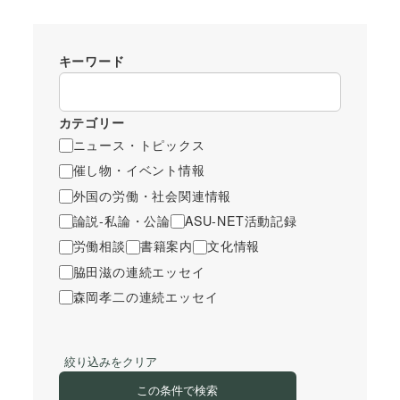
キーワード
カテゴリー
ニュース・トピックス
催し物・イベント情報
外国の労働・社会関連情報
論説-私論・公論
ASU-NET活動記録
労働相談
書籍案内
文化情報
脇田滋の連続エッセイ
森岡孝二の連続エッセイ
絞り込みをクリア
この条件で検索