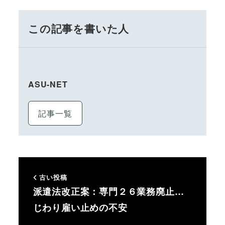
この記事を書いた人
ASU-NET
記事一覧
古い投稿
派遣法改正案：専門２６業務廃止…
じわり雇い止めの不安