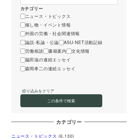
カテゴリー
ニュース・トピックス
催し物・イベント情報
外国の労働・社会関連情報
論説-私論・公論
ASU-NET活動記録
労働相談
書籍案内
文化情報
脇田滋の連続エッセイ
森岡孝二の連続エッセイ
絞り込みをクリア
この条件で検索
カテゴリー
ニュース・トピックス
(6,130)