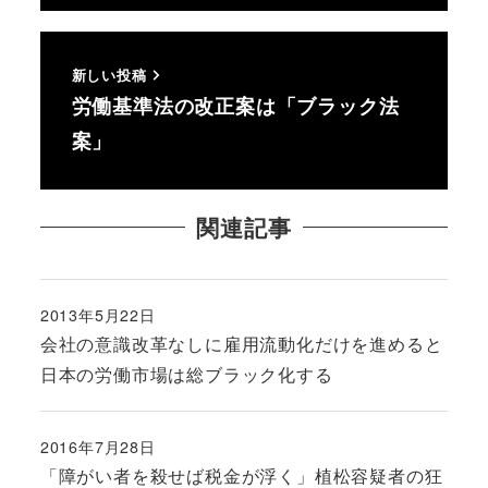
新しい投稿
労働基準法の改正案は「ブラック法
案」
関連記事
2013年5月22日
投稿日
会社の意識改革なしに雇用流動化だけを進めると
日本の労働市場は総ブラック化する
2016年7月28日
投稿日
「障がい者を殺せば税金が浮く」植松容疑者の狂