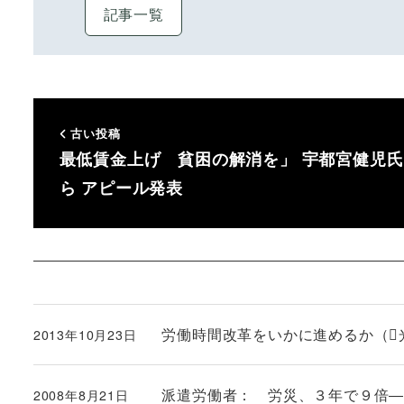
記事一覧
古い投稿
最低賃金上げ 貧困の解消を」 宇都宮健児氏
ら アピール発表
労働時間改革をいかに進めるか（
2013年10月23日
投稿日
派遣労働者： 労災、３年で９倍
2008年8月21日