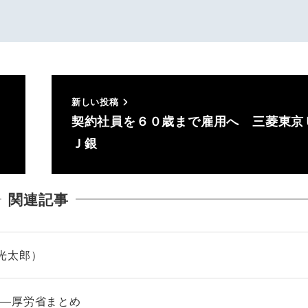
新しい投稿
契約社員を６０歳まで雇用へ 三菱東京
Ｊ銀
関連記事
光太郎）
――厚労省まとめ