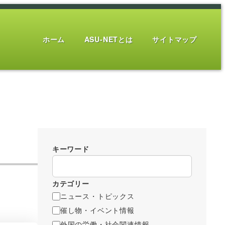
ホーム
ASU-NETとは
サイトマップ
キーワード
カテゴリー
ニュース・トピックス
催し物・イベント情報
外国の労働・社会関連情報