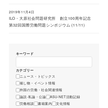
2019年11月4日
投稿日
ILO・大原社会問題研究所 創立100周年記念
第32回国際労働問題シンポジウム (11/11)
キーワード
カテゴリー
ニュース・トピックス
催し物・イベント情報
外国の労働・社会関連情報
論説-私論・公論
ASU-NET活動記録
労働相談
書籍案内
文化情報