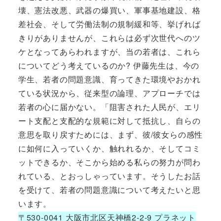
壊、憲法改悪、武器の爆買い、軍事基地建設、格
差社会、そして労働法制の規制緩和等、挙げれば
きりがありませんが、これらは必ず次世代へのツ
ケとなってあらわれますが、当の若者は、これら
についてどう考えているのか? 伊藤先生は、今の
学生、若者の問題意識、育ってきた環境やおかれ
ている状況から、従来型の論理、アプローチでは
若者の心に届かない。「阻害された人民が、エリ
ート支配と支配的な規範に対して抵抗し、自らの
意思を取り戻すためには、まず、彼/彼女らの感性
に如何に入っていくか、触れれるか、そしてコミ
ットできるか、そこから始める私らの努力が問わ
れている、とおっしゃっています。そうしたお話
を受けて、若者の問題意識について考えたいと思
います。
〒530-0041 大阪市北区天神橋2-2-9 プラネット