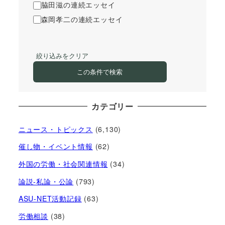
脇田滋の連続エッセイ
森岡孝二の連続エッセイ
絞り込みをクリア
この条件で検索
カテゴリー
ニュース・トピックス
(6,130)
催し物・イベント情報
(62)
外国の労働・社会関連情報
(34)
論説-私論・公論
(793)
ASU-NET活動記録
(63)
労働相談
(38)