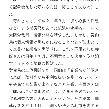
で記者会見した寺西さんは、悔しさをあらわにし
た。
寺西さんは、平成２１年３月、脳や心臓の疾患
などによる過労死があった複数の企業名について
大阪労働局に情報公開を請求した。しかし、労働
局は個人情報が明らかになることなどを理由とし
て文書の企業名を黒塗りに。これを不服とした寺
西さんは同年１１月、不開示とした決定を取り消
すよう求めて地裁に提訴した。
労働局の上位機関である国側は「企業名が開示さ
れれば、取引先から不利な扱いを受けるほか、人
材確保でも影響が出る」などと主張。寺西さんは
「開示は再発防止の第一歩。労働者を過労死から
守る利益の方が大きい」と訴えた。その結果、地
裁は２３年１１月、「個人や法人の利益を害する