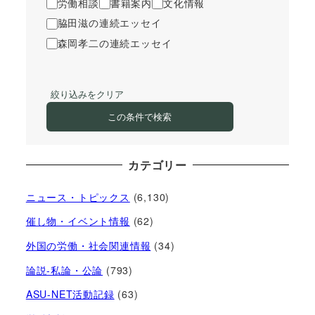
労働相談
書籍案内
文化情報
脇田滋の連続エッセイ
森岡孝二の連続エッセイ
絞り込みをクリア
この条件で検索
カテゴリー
ニュース・トピックス
(6,130)
催し物・イベント情報
(62)
外国の労働・社会関連情報
(34)
論説-私論・公論
(793)
ASU-NET活動記録
(63)