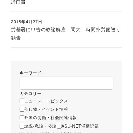
済白書
2018年4月27日
投稿日
労基署に申告の教諭解雇 関大、時間外労働巡り
勧告
キーワード
カテゴリー
ニュース・トピックス
催し物・イベント情報
外国の労働・社会関連情報
論説-私論・公論
ASU-NET活動記録