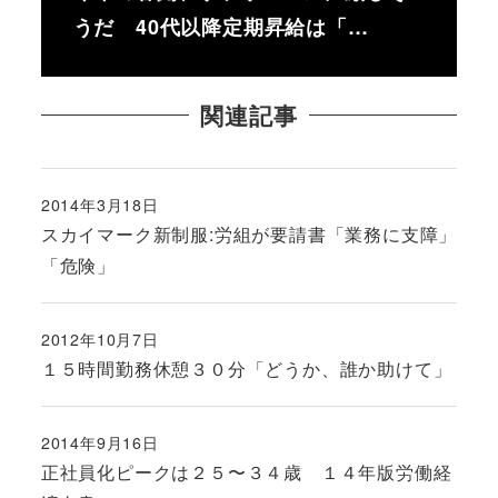
うだ 40代以降定期昇給は「…
関連記事
2014年3月18日
投稿日
スカイマーク新制服:労組が要請書「業務に支障」
「危険」
2012年10月7日
投稿日
１５時間勤務休憩３０分「どうか、誰か助けて」
2014年9月16日
投稿日
正社員化ピークは２５〜３４歳 １４年版労働経