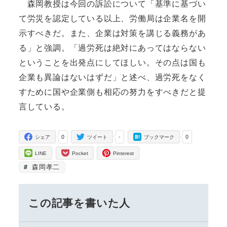
森岡教授は今回の訴訟について「基準に基づい
て労災を認定している以上、労働局は企業名を開
示すべきだ。また、企業は対策を講じる義務があ
る」と強調。「過労死は絶対にあってはならない
ということを出発点にしてほしい。その点は国も
企業も異論はないはずだ」と述べ、過労死をなく
すために国や企業側も相応の努力をすべきだと提
言している。
0
-
0
シェア
ツイート
ブックマーク
LINE
Pocket
Pinterest
森岡孝二
この記事を書いた人