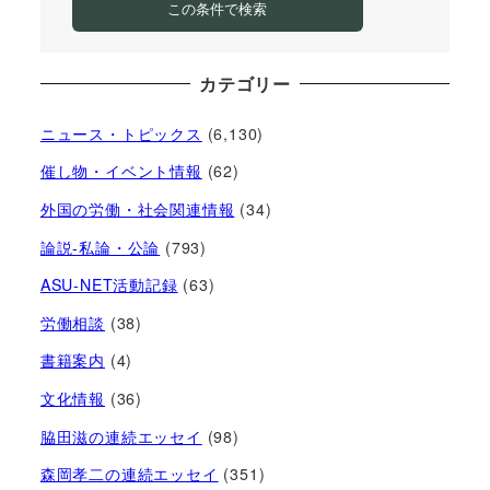
この条件で検索
カテゴリー
ニュース・トピックス
(6,130)
催し物・イベント情報
(62)
外国の労働・社会関連情報
(34)
論説-私論・公論
(793)
ASU-NET活動記録
(63)
労働相談
(38)
書籍案内
(4)
文化情報
(36)
脇田滋の連続エッセイ
(98)
森岡孝二の連続エッセイ
(351)