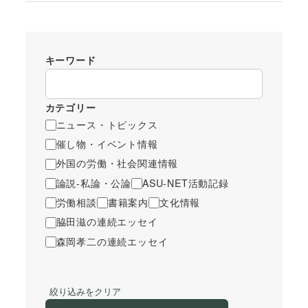
キーワード
カテゴリー
ニュース・トピックス
催し物・イベント情報
外国の労働・社会関連情報
論説-私論・公論
ASU-NET活動記録
労働相談
書籍案内
文化情報
脇田滋の連続エッセイ
森岡孝二の連続エッセイ
絞り込みをクリア