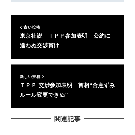
古い投稿
東京社説 ＴＰＰ参加表明 公約に
違わぬ交渉貫け
新しい投稿
ＴＰＰ 交渉参加表明 首相“合意ずみ
ルール変更できぬ”
関連記事