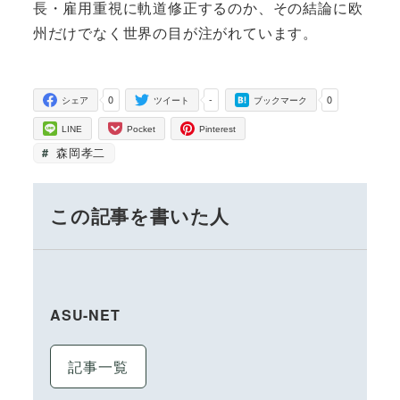
長・雇用重視に軌道修正するのか、その結論に欧
州だけでなく世界の目が注がれています。
0
-
0
シェア
ツイート
ブックマーク
LINE
Pocket
Pinterest
森岡孝二
この記事を書いた人
ASU-NET
記事一覧