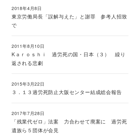
2018年4月8日
投稿日
東京労働局長「誤解与えた」と謝罪 参考人招致
で
2011年8月10日
投稿日
Kａｒｏｓｈｉ 過労死の国・日本（３） 繰り
返される悲劇
2015年3月22日
投稿日
３．１３過労死防止大阪センター結成総会報告
2017年7月28日
投稿日
「残業代ゼロ」法案 力合わせて廃案に 過労死
遺族ら５団体が会見