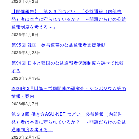
2026年6月2日
【開催報告】 第３３回つどい 「公益通報（内部告
発）者は本当に守られているか？ ～問題だらけの公益
通報制度を考える～」
2026年4月5日
第95回 韓国・参与連帯の公益通報者支援活動
2026年3月23日
第94回 日本と韓国の公益通報者保護制度を調べて比較
する
2026年3月19日
2026年3月以降～労働関連の研究会・シンポジウム等の
情報・案内
2026年3月7日
第３３回 働き方ASU-NET つどい 公益通報（内部告
発）者は本当に守られているか？ ～問題だらけの公益
通報制度を考える～
2026年2月17日