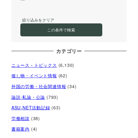
絞り込みをクリア
この条件で検索
カテゴリー
ニュース・トピックス
(6,130)
催し物・イベント情報
(62)
外国の労働・社会関連情報
(34)
論説-私論・公論
(793)
ASU-NET活動記録
(63)
労働相談
(38)
書籍案内
(4)