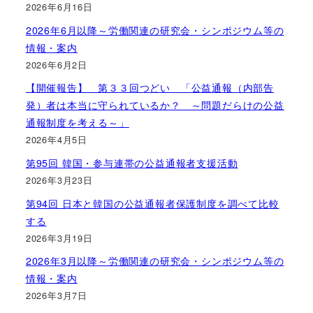
2026年6月16日
2026年6月以降～労働関連の研究会・シンポジウム等の
情報・案内
2026年6月2日
【開催報告】 第３３回つどい 「公益通報（内部告
発）者は本当に守られているか？ ～問題だらけの公益
通報制度を考える～」
2026年4月5日
第95回 韓国・参与連帯の公益通報者支援活動
2026年3月23日
第94回 日本と韓国の公益通報者保護制度を調べて比較
する
2026年3月19日
2026年3月以降～労働関連の研究会・シンポジウム等の
情報・案内
2026年3月7日