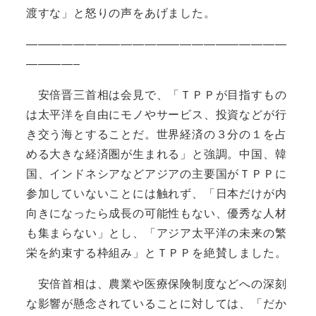
渡すな」と怒りの声をあげました。
——————————————————————
————–
安倍晋三首相は会見で、「ＴＰＰが目指すもの
は太平洋を自由にモノやサービス、投資などが行
き交う海とすることだ。世界経済の３分の１を占
める大きな経済圏が生まれる」と強調。中国、韓
国、インドネシアなどアジアの主要国がＴＰＰに
参加していないことには触れず、「日本だけが内
向きになったら成長の可能性もない、優秀な人材
も集まらない」とし、「アジア太平洋の未来の繁
栄を約束する枠組み」とＴＰＰを絶賛しました。
安倍首相は、農業や医療保険制度などへの深刻
な影響が懸念されていることに対しては、「だか