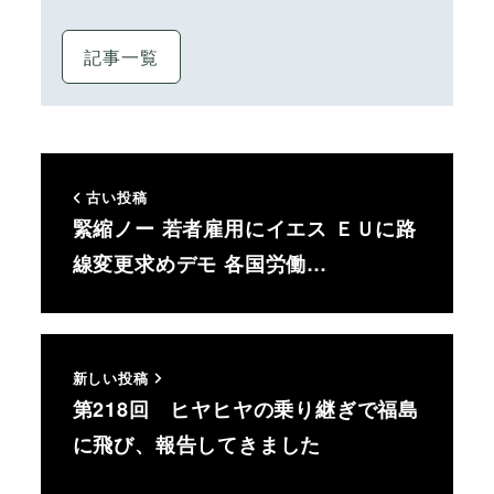
記事一覧
古い投稿
緊縮ノー 若者雇用にイエス ＥＵに路
線変更求めデモ 各国労働…
新しい投稿
第218回 ヒヤヒヤの乗り継ぎで福島
に飛び、報告してきました