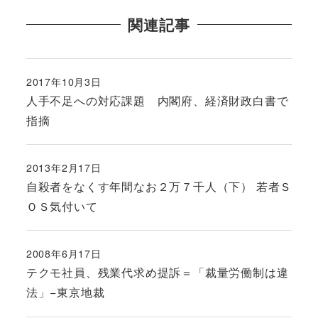
関連記事
2017年10月3日
投稿日
人手不足への対応課題 内閣府、経済財政白書で
指摘
2013年2月17日
投稿日
自殺者をなくす年間なお２万７千人（下） 若者Ｓ
ＯＳ気付いて
2008年6月17日
投稿日
テクモ社員、残業代求め提訴＝「裁量労働制は違
法」−東京地裁