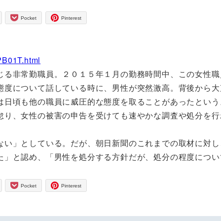
Pocket
Pinterest
PB01T.html
る非常勤職員。２０１５年１月の勤務時間中、この女性職
態度について話している時に、男性が突然激高。背後から大
は日頃も他の職員に威圧的な態度を取ることがあったという
怠り、女性の被害の申告を受けても速やかな調査や処分を行
い」としている。だが、朝日新聞のこれまでの取材に対し
た」と認め、「男性を処分する方針だが、処分の程度につい
Pocket
Pinterest