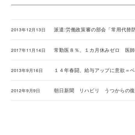
派遣:労働政策審の部会「常用代替
2013年12月13日
投稿日
常勤医８％、１カ月休みゼロ 医
2017年11月14日
投稿日
１４年春闘、給与アップに意欲＝ベ
2013年9月16日
投稿日
朝日新聞 リハビリ うつからの
2012年9月9日
投稿日