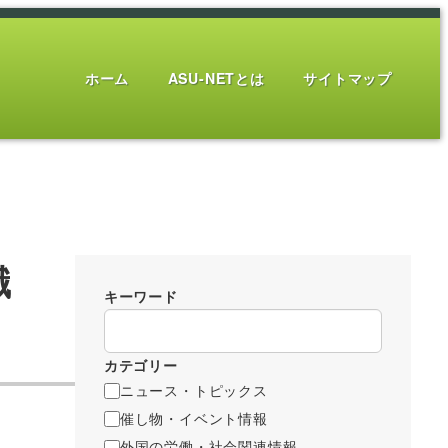
ホーム
ASU-NETとは
サイトマップ
職
キーワード
カテゴリー
ニュース・トピックス
催し物・イベント情報
外国の労働・社会関連情報