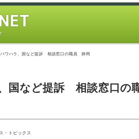
す
でパワハラ、国など提訴 相談窓口の職員 静岡
、国など提訴 相談窓口の
ー
ス・トピックス