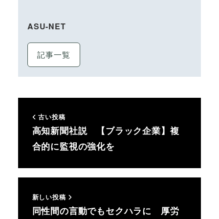
ASU-NET
記事一覧
古い投稿
高知新聞社説 【ブラック企業】複
合的に監視の強化を
新しい投稿
同性間の言動でもセクハラに 厚労