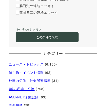
脇田滋の連続エッセイ
森岡孝二の連続エッセイ
絞り込みをクリア
この条件で検索
カテゴリー
ニュース・トピックス
(6,130)
催し物・イベント情報
(62)
外国の労働・社会関連情報
(34)
論説-私論・公論
(793)
ASU-NET活動記録
(63)
労働相談
(38)