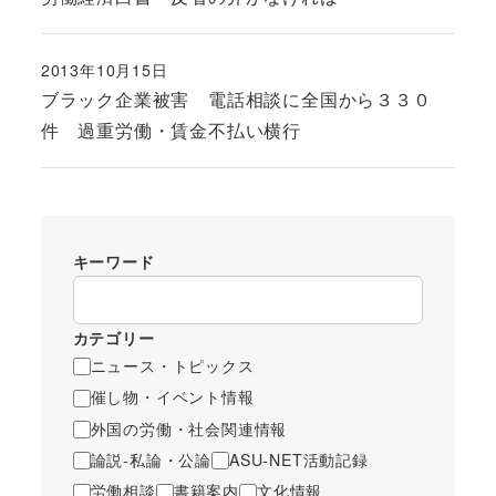
2013年10月15日
投稿日
ブラック企業被害 電話相談に全国から３３０
件 過重労働・賃金不払い横行
キーワード
カテゴリー
ニュース・トピックス
催し物・イベント情報
外国の労働・社会関連情報
論説-私論・公論
ASU-NET活動記録
労働相談
書籍案内
文化情報