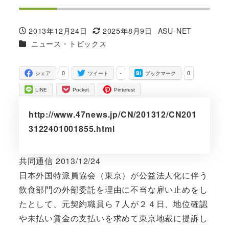
2013年12月24日
2025年8月9日
ASU-NET
投稿日
更新日
著
カテゴリー
ニュース・トピックス
者
0
-
0
シェア
ツイート
ブックマーク
LINE
Pocket
Pinterest
http://www.47news.jp/CN/201312/CN201
3122401001855.html
共同通信 2013/12/24
日本外国特派員協会（東京）が公益法人化に伴う
飲食部門の外部委託を理由に不当な雇い止めをし
たとして、元契約職員ら７人が２４日、地位確認
や未払い賃金の支払いを求めて東京地裁に提訴し