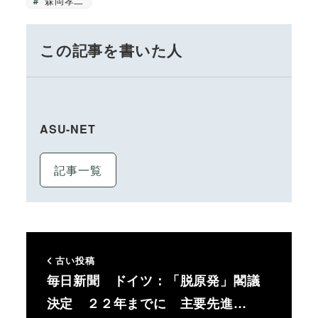
森岡孝二
この記事を書いた人
ASU-NET
記事一覧
古い投稿
毎日新聞 ドイツ：「脱原発」閣議
決定 ２２年までに 主要先進…