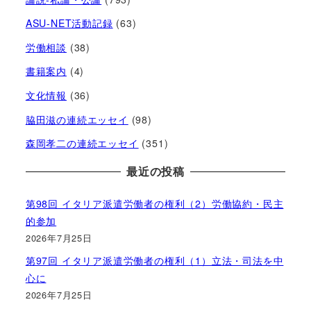
ASU-NET活動記録
(63)
労働相談
(38)
書籍案内
(4)
文化情報
(36)
脇田滋の連続エッセイ
(98)
森岡孝二の連続エッセイ
(351)
最近の投稿
第98回 イタリア派遣労働者の権利（2）労働協約・民主
的参加
2026年7月25日
第97回 イタリア派遣労働者の権利（1）立法・司法を中
心に
2026年7月25日