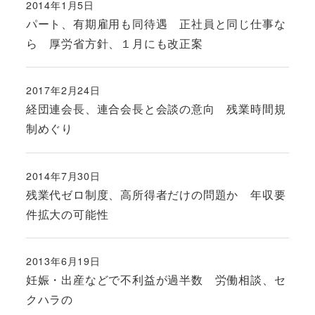
2014年1月5日
投稿日
パート、有期雇用も同待遇 正社員と同じ仕事な
ら 厚労省方針、１月にも改正案
2017年2月24日
投稿日
経団連会長、連合会長と会談の意向 残業時間規
制めぐり
2014年7月30日
投稿日
残業代ゼロ制度、高所得者だけの問題か 年収要
件拡大の可能性
2013年6月19日
投稿日
妊娠・出産などで不利益が過半数 労働相談、セ
クハラの