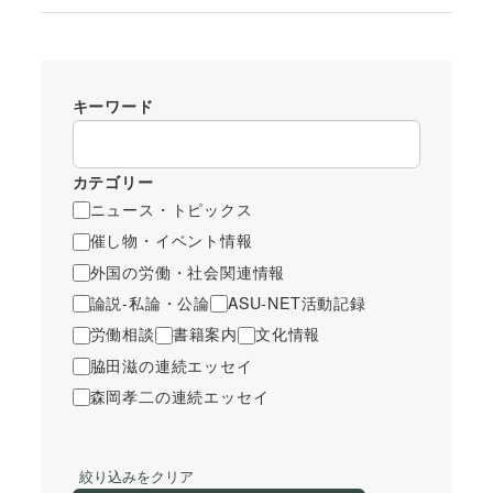
キーワード
カテゴリー
ニュース・トピックス
催し物・イベント情報
外国の労働・社会関連情報
論説-私論・公論
ASU-NET活動記録
労働相談
書籍案内
文化情報
脇田滋の連続エッセイ
森岡孝二の連続エッセイ
絞り込みをクリア