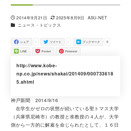
2014年9月21日
2025年8月9日
ASU-NET
投稿日
更新日
著
カテゴリー
ニュース・トピックス
者
-
-
0
シェア
ツイート
ブックマーク
LINE
Pocket
Pinterest
http://www.kobe-
np.co.jp/news/shakai/201409/000733618
5.shtml
神戸新聞 2014/9/16
在学生がゼロの状態が続いている聖トマス大学
（兵庫県尼崎市）の教授と准教授の４人が、大学
側から一方的に解雇を命じられたとして、１６日