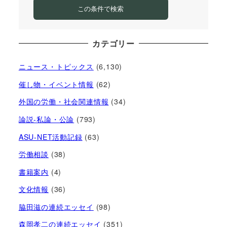
この条件で検索
カテゴリー
ニュース・トピックス
(6,130)
催し物・イベント情報
(62)
外国の労働・社会関連情報
(34)
論説-私論・公論
(793)
ASU-NET活動記録
(63)
労働相談
(38)
書籍案内
(4)
文化情報
(36)
脇田滋の連続エッセイ
(98)
森岡孝二の連続エッセイ
(351)