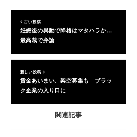
古い投稿
妊娠後の異動で降格はマタハラか…
最高裁で弁論
新しい投稿
賃金あいまい、架空募集も ブラッ
ク企業の入り口に
関連記事