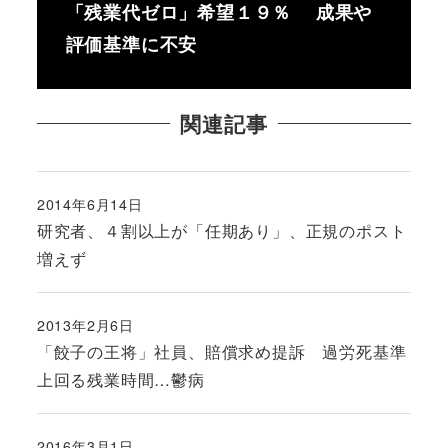
「残業代ゼロ」希望１９％ 成果や
評価基準に不安
関連記事
2014年6月14日
投稿日
研究者、４割以上が「任期あり」、正規のポスト
増えず
2013年2月6日
投稿日
「餃子の王将」社員、賠償求め提訴 過労死基準
上回る残業時間…鬱病
2016年3月1日