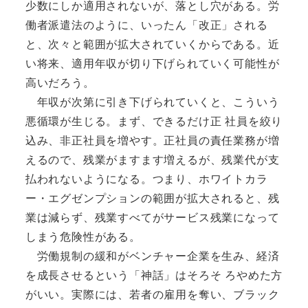
少数にしか適用されないが、落とし穴がある。労
働者派遣法のように、いったん「改正」される
と、次々と範囲が拡大されていくからである。近
い将来、適用年収が切り下げられていく可能性が
高いだろう。
年収が次第に引き下げられていくと、こういう
悪循環が生じる。まず、できるだけ正 社員を絞り
込み、非正社員を増やす。正社員の責任業務が増
えるので、残業がますます増えるが、残業代が支
払われないようになる。つまり、ホワイトカラ
ー・エグゼンプションの範囲が拡大されると、残
業は減らず、残業すべてがサービス残業になって
しまう危険性がある。
労働規制の緩和がベンチャー企業を生み、経済
を成長させるという「神話」はそろそ ろやめた方
がいい。実際には、若者の雇用を奪い、ブラック