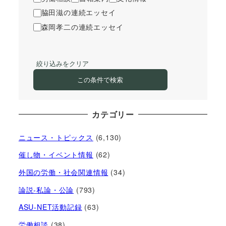
脇田滋の連続エッセイ
森岡孝二の連続エッセイ
絞り込みをクリア
この条件で検索
カテゴリー
ニュース・トピックス
(6,130)
催し物・イベント情報
(62)
外国の労働・社会関連情報
(34)
論説-私論・公論
(793)
ASU-NET活動記録
(63)
労働相談
(38)