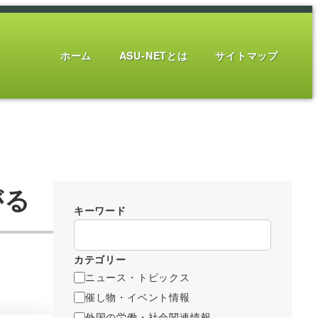
ホーム
ASU-NETとは
サイトマップ
がる
キーワード
カテゴリー
ニュース・トピックス
催し物・イベント情報
外国の労働・社会関連情報