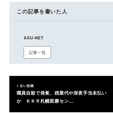
この記事を書いた人
ASU-NET
記事一覧
古い投稿
職員自殺で発覚、残業代や深夜手当未払い
か ＫＫＲ札幌医療セン…