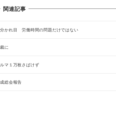
関連記事
の分かれ目 労働時間の問題だけではない
高裁に
ノルマ１万枚さばけず
結成総会報告