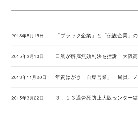
「ブラック企業」と「伝説企業」
2013年8月15日
投稿日
日航が解雇無効判決を控訴 大阪
2015年2月10日
投稿日
年賀はがき「自爆営業」 局員、
2013年11月20日
投稿日
３．１３過労死防止大阪センター
2015年3月22日
投稿日