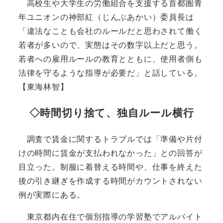
高校生や大学生の労働組合を支援する首都圏青
年ユニオンの神部紅（じんぶあかい）委員長は
「違法なことも会社のルールだと思わされて働く
若者が多いので、実態はその数字以上だと思う。
若者への雇用ルールの教育とともに、使用者側も
法律を守るような指導が必要だ」と話している。
【東海林智】
◇時間切り捨て、独自ルール横行
調査で賃金に関するトラブルでは「準備や片付
けの時間に賃金が支払われなかった」との回答が
目立った。制服に着替える時間や、仕事を終えた
後の引き継ぎを作成する時間がカウントされない
例が実際にある。
東京都内在住で個別指導の学習塾でアルバイト