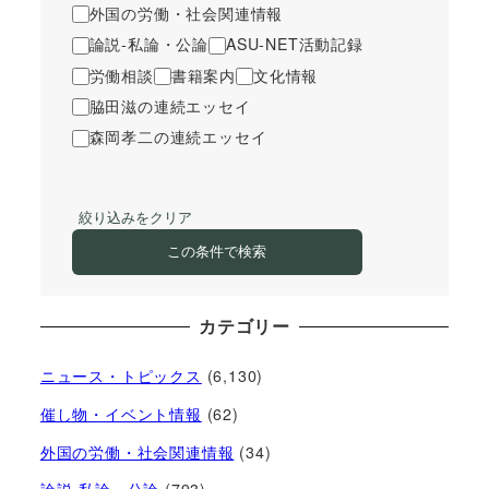
外国の労働・社会関連情報
論説-私論・公論
ASU-NET活動記録
労働相談
書籍案内
文化情報
脇田滋の連続エッセイ
森岡孝二の連続エッセイ
絞り込みをクリア
この条件で検索
カテゴリー
ニュース・トピックス
(6,130)
催し物・イベント情報
(62)
外国の労働・社会関連情報
(34)