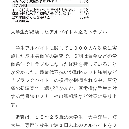
大学生が経験したアルバイトを巡るトラブル
学生アルバイトに関して１０００人を対象に実
施した厚生労働省の調査で、６割は賃金などの労
働条件でトラブルになった経験を持っていること
が分かった。残業代不払いや勤務シフト強制など
「ブラックバイト」の横行が指摘される中、厚労
省の初調査で一端が浮かんだ。厚労省は学生に対
する労働法セミナーや出張相談など対策に乗り出
す。
調査は、１８〜２５歳の大学生、大学院生、短
大生、専門学校生で週１日以上のアルバイトを３