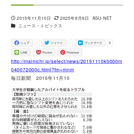
2015年11月10日
2025年8月9日
ASU-NET
投稿日
更新日
著
カテゴリー
ニュース・トピックス
者
-
-
0
シェア
ツイート
ブックマーク
LINE
Pocket
Pinterest
http://mainichi.jp/select/news/20151110k0000m
040072000c.html?fm=mnm
毎日新聞 2015年11月10