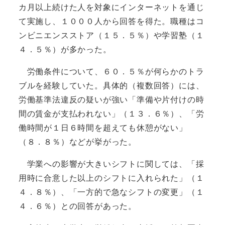
カ月以上続けた人を対象にインターネットを通じ
て実施し、１０００人から回答を得た。職種はコ
ンビニエンスストア（１５．５％）や学習塾（１
４．５％）が多かった。
労働条件について、６０．５％が何らかのトラ
ブルを経験していた。具体的（複数回答）には、
労働基準法違反の疑いが強い「準備や片付けの時
間の賃金が支払われない」（１３．６％）、「労
働時間が１日６時間を超えても休憩がない」
（８．８％）などが挙がった。
学業への影響が大きいシフトに関しては、「採
用時に合意した以上のシフトに入れられた」（１
４．８％）、「一方的で急なシフトの変更」（１
４．６％）との回答があった。