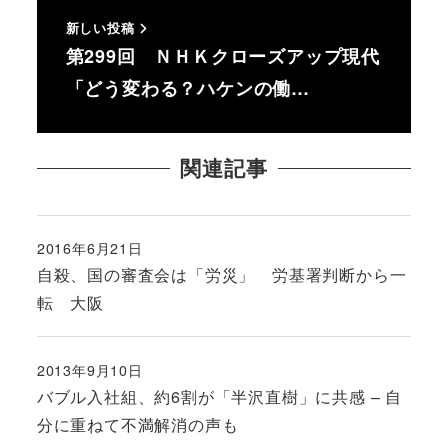
新しい投稿
第299回 ＮＨＫクローズアップ現代
「どう変わる？ハケンの働…
関連記事
2016年6月21日
投稿日
自殺、国の審査会は「労災」 労基署判断から一
転 大阪
2013年9月10日
投稿日
バブル入社組、約6割が「半沢直樹」に共感 – 自
分に重ねて不満解消の声も