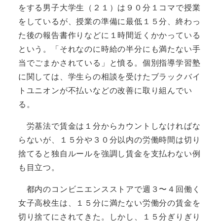
をする男子大学生（２１）は９０分１コマで授業
をしているが、授業の準備に最低１５分、終わっ
た後の報告書作りなどに１時間近くかかっている
という。「それなのに時給の半分にも満たない手
当でごまかされている」と憤る。個別指導学習塾
に関しては、学生らの相談を受けたブラックバイ
トユニオンが不払いなどの改善に取り組んでい
る。
労基法で賃金は１分からカウントしなければな
らないが、１５分や３０分以内の労働時間は切り
捨てると独自ルールを強調し賃金を支払わない例
も目立つ。
都内のコンビニエンスストアで週３〜４回働く
女子高校生は、１５分に満たない労働分の賃金を
切り捨てにされてきた。しかし、１５分ぎりぎり