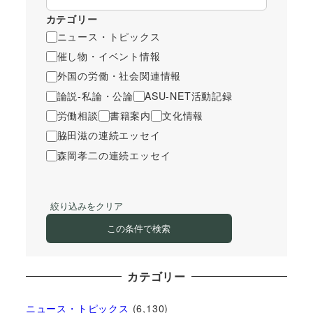
カテゴリー
ニュース・トピックス
催し物・イベント情報
外国の労働・社会関連情報
論説-私論・公論
ASU-NET活動記録
労働相談
書籍案内
文化情報
脇田滋の連続エッセイ
森岡孝二の連続エッセイ
絞り込みをクリア
この条件で検索
カテゴリー
ニュース・トピックス
(6,130)