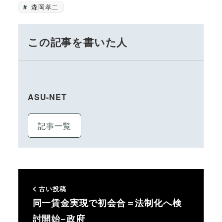
森岡孝二
この記事を書いた人
ASU-NET
記事一覧
古い投稿
同一賃金実現で初会合＝法制化へ検
討開始−政府