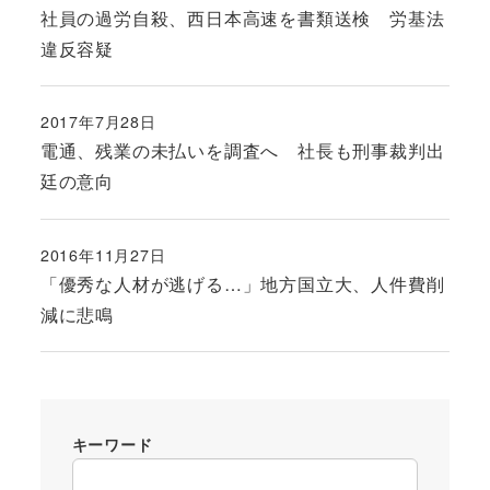
投稿日
社員の過労自殺、西日本高速を書類送検 労基法
違反容疑
2017年7月28日
投稿日
電通、残業の未払いを調査へ 社長も刑事裁判出
廷の意向
2016年11月27日
投稿日
「優秀な人材が逃げる…」地方国立大、人件費削
減に悲鳴
キーワード