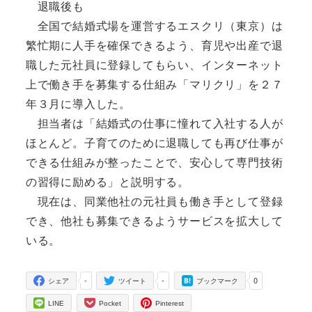
退職後も
全国で結婚式場を運営するエスクリ（東京）は
繁忙期に人手を確保できるよう、育児や出産で退
職した元社員に登録してもらい、インターネット
上で働き手を募集する仕組み「マリクリ」を２７
年３月に導入した。
担当者は「結婚式の仕事に憧れて入社する人が
ほとんど。子育てのために退職しても再び仕事が
できる仕組みが整ったことで、安心して専門技術
の習得に励める」と説明する。
現在は、同業他社の元社員も働き手として登録
でき、他社も募集できるようサービスを拡大して
いる。
-
-
0
シェア
ツイート
ブックマーク
LINE
Pocket
Pinterest