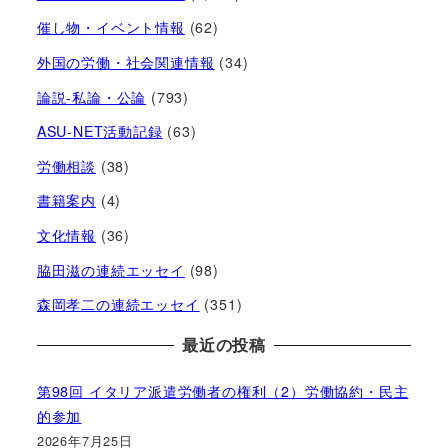
催し物・イベント情報
(62)
外国の労働・社会関連情報
(34)
論説-私論・公論
(793)
ASU-NET活動記録
(63)
労働相談
(38)
書籍案内
(4)
文化情報
(36)
脇田滋の連続エッセイ
(98)
森岡孝二の連続エッセイ
(351)
最近の投稿
第98回 イタリア派遣労働者の権利（2）労働協約・民主
的参加
2026年7月25日