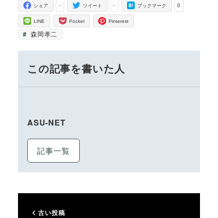
-
-
0
シェア
ツイート
ブックマーク
LINE
Pocket
Pinterest
森岡孝二
この記事を書いた人
ASU-NET
記事一覧
古い投稿