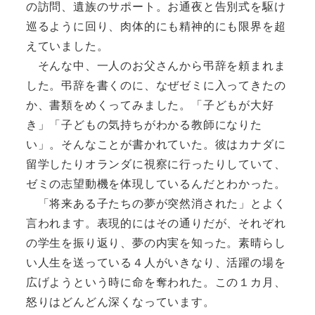
の訪問、遺族のサポート。お通夜と告別式を駆け
巡るように回り、肉体的にも精神的にも限界を超
えていました。
そんな中、一人のお父さんから弔辞を頼まれま
した。弔辞を書くのに、なぜゼミに入ってきたの
か、書類をめくってみました。「子どもが大好
き」「子どもの気持ちがわかる教師になりた
い」。そんなことが書かれていた。彼はカナダに
留学したりオランダに視察に行ったりしていて、
ゼミの志望動機を体現しているんだとわかった。
「将来ある子たちの夢が突然消された」とよく
言われます。表現的にはその通りだが、それぞれ
の学生を振り返り、夢の内実を知った。素晴らし
い人生を送っている４人がいきなり、活躍の場を
広げようという時に命を奪われた。この１カ月、
怒りはどんどん深くなっています。