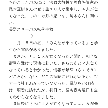
を起こしたバスには、法政大教授で教育評論家の
尾木直樹さんのゼミ生１０人が乗車し、４人が亡
くなった。この１カ月の思いを、尾木さんに聞い
た。
長野スキーバス転落事故
◇
１月１５日の昼。「みんなが乗っている」と学
生から電話がありました。
まさか、と。１人が亡くなったと聞き、相当な
衝撃を受けて現地に赴いた。さらにあと２人亡く
なっているとわかった。情報が錯綜（さくそう）
どころか、ない。どこの病院にだれがいるか、ツ
アー会社もわかっていなかった。電話をかけ続
け、順番に訪れたが、初日は、昼も夜も曜日も全
くわからなくなりました。
３日後にさらに１人が亡くなって……。入院先