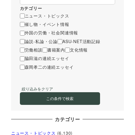
カテゴリー
ニュース・トピックス
催し物・イベント情報
外国の労働・社会関連情報
論説-私論・公論
ASU-NET活動記録
労働相談
書籍案内
文化情報
脇田滋の連続エッセイ
森岡孝二の連続エッセイ
絞り込みをクリア
この条件で検索
カテゴリー
ニュース・トピックス
(6,130)