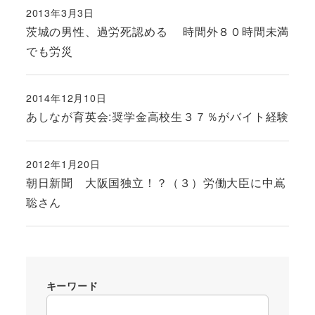
2013年3月3日
投稿日
茨城の男性、過労死認める 時間外８０時間未満
でも労災
2014年12月10日
投稿日
あしなが育英会:奨学金高校生３７％がバイト経験
2012年1月20日
投稿日
朝日新聞 大阪国独立！？（３）労働大臣に中嶌
聡さん
キーワード