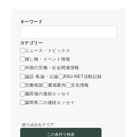
キーワード
カテゴリー
ニュース・トピックス
催し物・イベント情報
外国の労働・社会関連情報
論説-私論・公論
ASU-NET活動記録
労働相談
書籍案内
文化情報
脇田滋の連続エッセイ
森岡孝二の連続エッセイ
絞り込みをクリア
この条件で検索