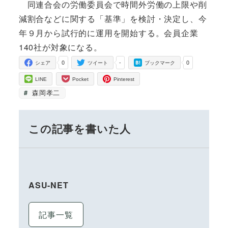
同連合会の労働委員会で時間外労働の上限や削
減割合などに関する「基準」を検討・決定し、今
年９月から試行的に運用を開始する。会員企業
140社が対象になる。
0
-
0
シェア
ツイート
ブックマーク
LINE
Pocket
Pinterest
森岡孝二
この記事を書いた人
ASU-NET
記事一覧