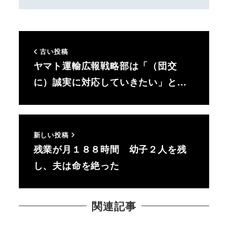
古い投稿
ヤマト運輸広報戦略部は「（団交
に）誠実に対応していきたい」と…
新しい投稿
残業が月１８８時間 幼子２人を残
し、夫は命を絶った
関連記事