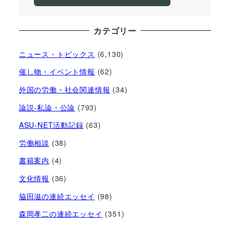
カテゴリー
ニュース・トピックス
(6,130)
催し物・イベント情報
(62)
外国の労働・社会関連情報
(34)
論説-私論・公論
(793)
ASU-NET活動記録
(63)
労働相談
(38)
書籍案内
(4)
文化情報
(36)
脇田滋の連続エッセイ
(98)
森岡孝二の連続エッセイ
(351)