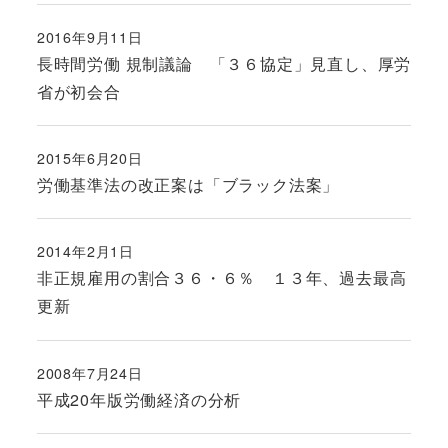
2016年9月11日
投稿日
長時間労働 規制議論 「３６協定」見直し、厚労
省が初会合
2015年6月20日
投稿日
労働基準法の改正案は「ブラック法案」
2014年2月1日
投稿日
非正規雇用の割合３６・６％ １３年、過去最高
更新
2008年7月24日
投稿日
平成20年版労働経済の分析