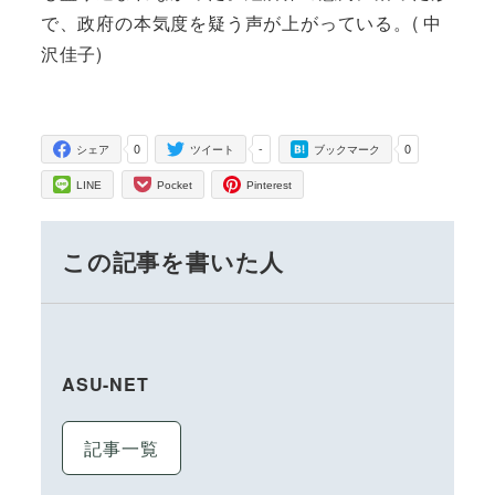
で、政府の本気度を疑う声が上がっている。( 中
沢佳子)
0
-
0
シェア
ツイート
ブックマーク
LINE
Pocket
Pinterest
この記事を書いた人
ASU-NET
記事一覧