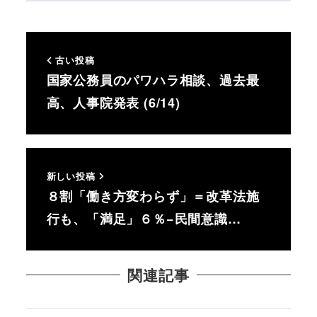
古い投稿
国家公務員のパワハラ相談、過去最
高、人事院発表 (6/14)
新しい投稿
８割「働き方変わらず」＝改革法施
行も、「満足」６％−民間意識…
関連記事