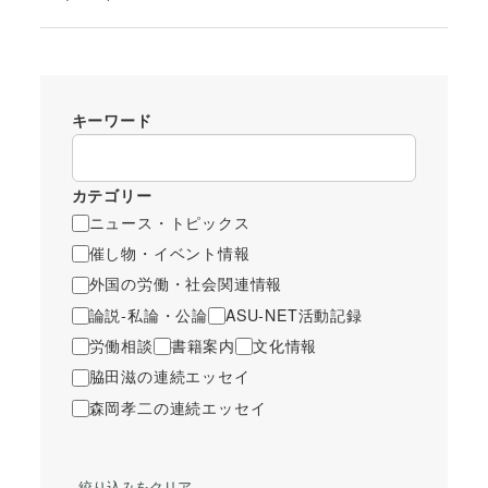
キーワード
カテゴリー
ニュース・トピックス
催し物・イベント情報
外国の労働・社会関連情報
論説-私論・公論
ASU-NET活動記録
労働相談
書籍案内
文化情報
脇田滋の連続エッセイ
森岡孝二の連続エッセイ
絞り込みをクリア