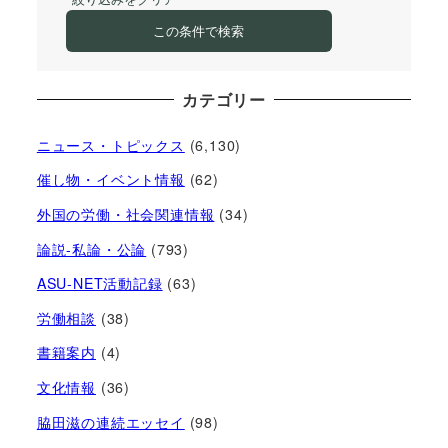
この条件で検索
カテゴリー
ニュース・トピックス
(6,130)
催し物・イベント情報
(62)
外国の労働・社会関連情報
(34)
論説-私論・公論
(793)
ASU-NET活動記録
(63)
労働相談
(38)
書籍案内
(4)
文化情報
(36)
脇田滋の連続エッセイ
(98)