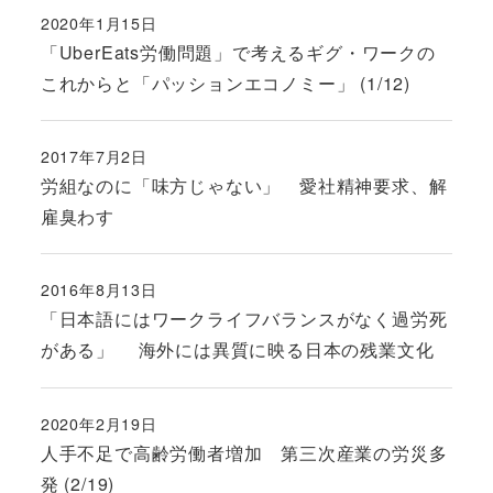
2020年1月15日
投稿日
「UberEats労働問題」で考えるギグ・ワークの
これからと「パッションエコノミー」 (1/12)
2017年7月2日
投稿日
労組なのに「味方じゃない」 愛社精神要求、解
雇臭わす
2016年8月13日
投稿日
「日本語にはワークライフバランスがなく過労死
がある」 海外には異質に映る日本の残業文化
2020年2月19日
投稿日
人手不足で高齢労働者増加 第三次産業の労災多
発 (2/19)