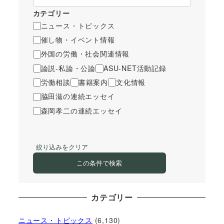
カテゴリー
ニュース・トピックス
催し物・イベント情報
外国の労働・社会関連情報
論説-私論・公論
ASU-NET活動記録
労働相談
書籍案内
文化情報
脇田滋の連続エッセイ
森岡孝二の連続エッセイ
絞り込みをクリア
この条件で検索
カテゴリー
ニュース・トピックス
(6,130)