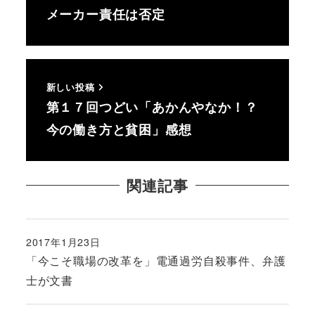
メーカー責任は否定
新しい投稿
第１７回つどい「あかんやなか！？
今の働き方と貧困」感想
関連記事
2017年1月23日
投稿日
「今こそ職場の改革を」電通過労自殺事件、弁護
士が文書