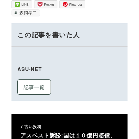
LINE
Pocket
Pinterest
森岡孝二
この記事を書いた人
ASU-NET
記事一覧
古い投稿
アスベスト訴訟:国は１０億円賠償、