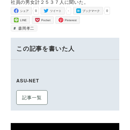
社員の男女計２５３７人に聞いた。
0
-
0
シェア
ツイート
ブックマーク
LINE
Pocket
Pinterest
森岡孝二
この記事を書いた人
ASU-NET
記事一覧