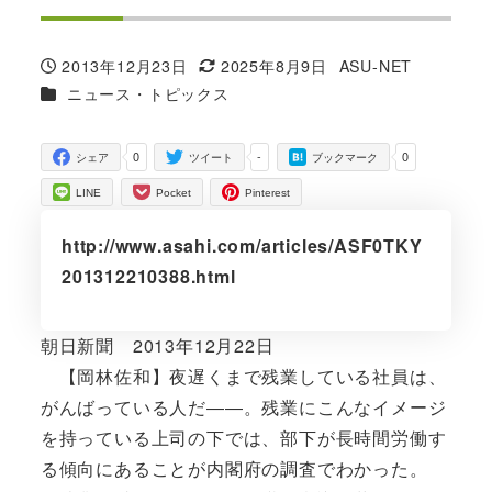
2013年12月23日
2025年8月9日
ASU-NET
投稿日
更新日
著
カテゴリー
ニュース・トピックス
者
0
-
0
シェア
ツイート
ブックマーク
LINE
Pocket
Pinterest
http://www.asahi.com/articles/ASF0TKY
201312210388.html
朝日新聞 2013年12月22日
【岡林佐和】夜遅くまで残業している社員は、
がんばっている人だ――。残業にこんなイメージ
を持っている上司の下では、部下が長時間労働す
る傾向にあることが内閣府の調査でわかった。