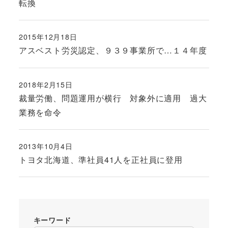
転換
2015年12月18日
投稿日
アスベスト労災認定、９３９事業所で…１４年度
2018年2月15日
投稿日
裁量労働、問題運用が横行 対象外に適用 過大
業務を命令
2013年10月4日
投稿日
トヨタ北海道、準社員41人を正社員に登用
キーワード