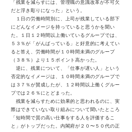
「残業を減らすには、管理職の意識改革が不可欠
だと浮き彫りになった」という。
１日の労働時間別に、上司が残業している部下
にどんなイメージを持っていると思うかを聞い
た。１日１２時間以上働いているグループでは、
５３％が「がんばっている」と好意的に考えてい
ると答え、労働時間が１０時間未満のグループ
（３８％）より１５ポイント高かった。
逆に、残業について、「仕事が遅い人」という
否定的なイメージは、１０時間未満のグループで
は３７％が賛成したが、１２時間以上働くグルー
プでは２６％にとどまった。
残業を減らすために効果的と思われるのに、実
際はできていない取り組みについて聞いたところ
「短時間で質の高い仕事をする人を評価するこ
と」がトップだった。内閣府が２０〜５０代の正