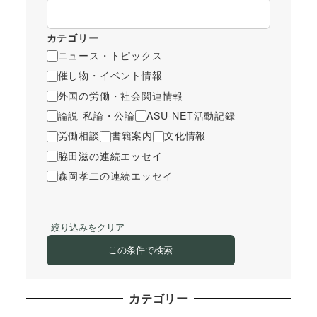
カテゴリー
ニュース・トピックス
催し物・イベント情報
外国の労働・社会関連情報
論説-私論・公論
ASU-NET活動記録
労働相談
書籍案内
文化情報
脇田滋の連続エッセイ
森岡孝二の連続エッセイ
絞り込みをクリア
この条件で検索
カテゴリー