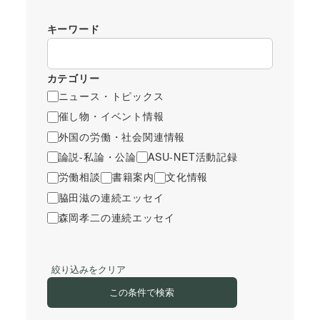
キーワード
カテゴリー
ニュース・トピックス
催し物・イベント情報
外国の労働・社会関連情報
論説-私論・公論
ASU-NET活動記録
労働相談
書籍案内
文化情報
脇田滋の連続エッセイ
森岡孝二の連続エッセイ
絞り込みをクリア
この条件で検索