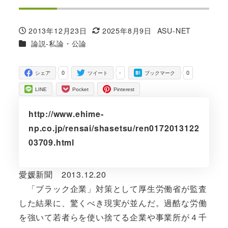
2013年12月23日
2025年8月9日
ASU-NET
投稿日
更新日
著
カテゴリー
論説-私論・公論
者
0
-
0
シェア
ツイート
ブックマーク
LINE
Pocket
Pinterest
http://www.ehime-
np.co.jp/rensai/shasetsu/ren0172013122
03709.html
愛媛新聞 2013.12.20
「ブラック企業」対策として厚生労働省が監査
した結果に、驚くべき現実が並んだ。過酷な労働
を強いて若者らを使い捨てる企業や事業所が４千