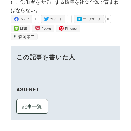
に、労働者を大切にする環境を社会全体で育まね
ばならない。
0
-
0
シェア
ツイート
ブックマーク
LINE
Pocket
Pinterest
森岡孝二
この記事を書いた人
ASU-NET
記事一覧