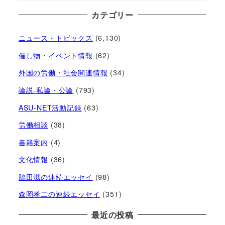
カテゴリー
ニュース・トピックス
(6,130)
催し物・イベント情報
(62)
外国の労働・社会関連情報
(34)
論説-私論・公論
(793)
ASU-NET活動記録
(63)
労働相談
(38)
書籍案内
(4)
文化情報
(36)
脇田滋の連続エッセイ
(98)
森岡孝二の連続エッセイ
(351)
最近の投稿