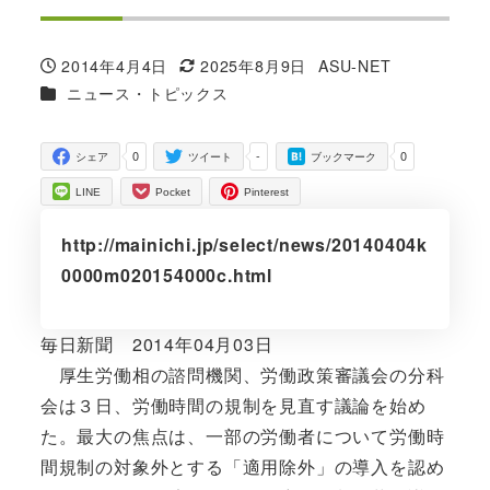
2014年4月4日
2025年8月9日
ASU-NET
投稿日
更新日
著
カテゴリー
ニュース・トピックス
者
0
-
0
シェア
ツイート
ブックマーク
LINE
Pocket
Pinterest
http://mainichi.jp/select/news/20140404k
0000m020154000c.html
毎日新聞 2014年04月03日
厚生労働相の諮問機関、労働政策審議会の分科
会は３日、労働時間の規制を見直す議論を始め
た。最大の焦点は、一部の労働者について労働時
間規制の対象外とする「適用除外」の導入を認め