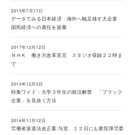
2013年7月17日
投稿日
データでみる日本経済 海外へ軸足移す大企業
国民経済への責任を放棄
2017年12月12日
投稿日
ＮＨＫ 働き方改革宣言 スタジオ収録２２時ま
で
2013年12月3日
投稿日
特集ワイド：大学３年生の就活解禁 「ブラック
企業」を見抜く方法
2014年11月12日
投稿日
労働者派遣法改正案:与党、１２日にも衆院厚労委