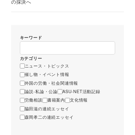
の採決へ
キーワード
カテゴリー
ニュース・トピックス
催し物・イベント情報
外国の労働・社会関連情報
論説-私論・公論
ASU-NET活動記録
労働相談
書籍案内
文化情報
脇田滋の連続エッセイ
森岡孝二の連続エッセイ