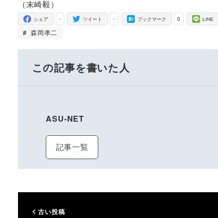
（末崎毅）
-
-
0
シェア
ツイート
ブックマーク
LINE
森岡孝二
この記事を書いた人
ASU-NET
記事一覧
古い投稿