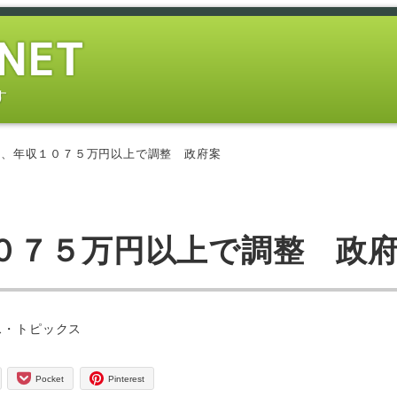
す
度、年収１０７５万円以上で調整 政府案
０７５万円以上で調整 政
ス・トピックス
Pocket
Pinterest