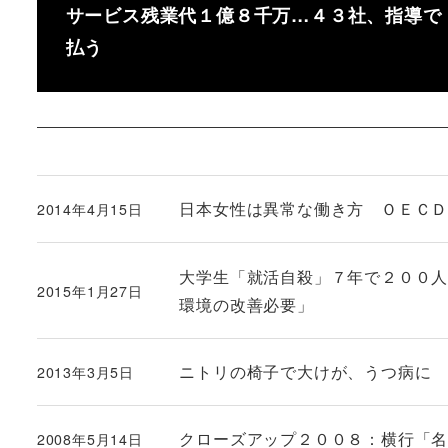
サービス残業代１億８千万…４３社、指導で
払う
日本女性は異常な働き方 ＯＥＣ
2014年4月15日
投稿日
大学生「就活自殺」７年で２００
2015年1月27日
投稿日
環境の改善必要」
ニトリの椅子で大けが、うつ病に
2013年3月5日
投稿日
クローズアップ２００８：横行「
2008年5月14日