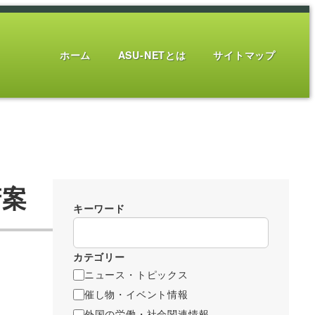
ホーム
ASU-NETとは
サイトマップ
府案
キーワード
カテゴリー
ニュース・トピックス
催し物・イベント情報
外国の労働・社会関連情報