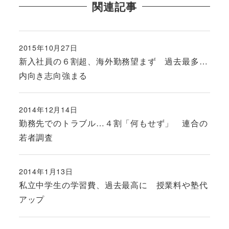
関連記事
2015年10月27日
投稿日
新入社員の６割超、海外勤務望まず 過去最多…
内向き志向強まる
2014年12月14日
投稿日
勤務先でのトラブル…４割「何もせず」 連合の
若者調査
2014年1月13日
投稿日
私立中学生の学習費、過去最高に 授業料や塾代
アップ