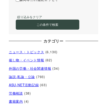
絞り込みをクリア
この条件で検索
カテゴリー
ニュース・トピックス
(6,130)
催し物・イベント情報
(62)
外国の労働・社会関連情報
(34)
論説-私論・公論
(793)
ASU-NET活動記録
(63)
労働相談
(38)
書籍案内
(4)