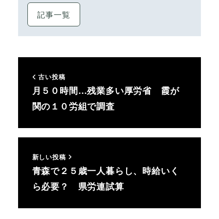
記事一覧
古い投稿
月５０時間…残業多い厚労省 霞が
関の１０労組で調査
新しい投稿
青森で２５歳一人暮らし、時給いく
ら必要？ 県労連試算