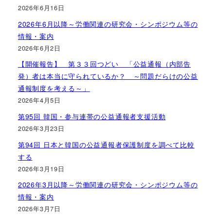
2026年6月16日
2026年6月以降～労働関連の研究会・シンポジウム等の
情報・案内
2026年6月2日
【開催報告】 第３３回つどい 「公益通報（内部告
発）者は本当に守られているか？ ～問題だらけの公益
通報制度を考える～」
2026年4月5日
第95回 韓国・参与連帯の公益通報者支援活動
2026年3月23日
第94回 日本と韓国の公益通報者保護制度を調べて比較
する
2026年3月19日
2026年3月以降～労働関連の研究会・シンポジウム等の
情報・案内
2026年3月7日