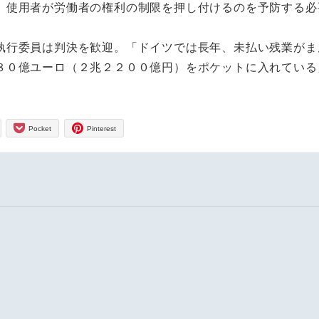
使用者が労働者の権利の制限を押し付けるのを予防する必
行委員は判決を歓迎。「ドイツでは長年、未払い残業がま
８０億ユーロ（２兆２２００億円）をポケットに入れている
Pocket
Pinterest