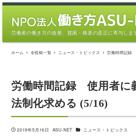
メ
イ
ン
コ
労働者の働き方の改善、貧困・格差の是正に寄与しま
ン
テ
ホーム
全投稿一覧
ニュース・トピックス
労働時間記録 
ン
ツ
へ
移
労働時間記録 使用者に
動
法制化求める (5/16)
カテゴリー
2019年5月16日
ASU-NET
ニュース・トピックス
投稿日
著