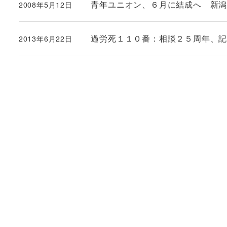
青年ユニオン、６月に結成へ 新
2008年5月12日
投稿日
過労死１１０番：相談２５周年、
2013年6月22日
投稿日