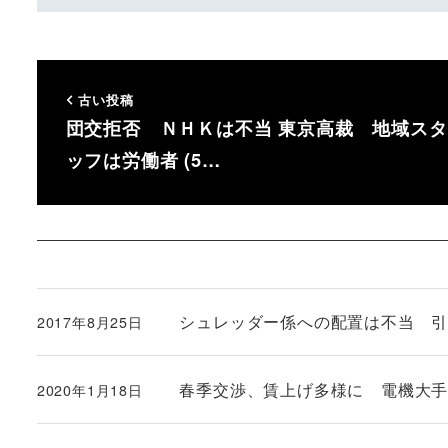
古い投稿
団交拒否 ＮＨＫは不当 東京高裁 地域スタ
ッフは労働者 (5…
シュレッダー係への配置は不当 
2017年8月25日
投稿日
春季交渉、賃上げ多様に 電機大手が個
2020年1月18日
投稿日