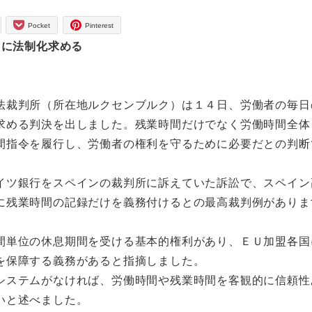
Pocket
Pinterest
国に法制化求める
裁判所（所在地ルクセンブルク）は１４日、労働者の毎日
求める判決を出しました。残業時間だけでなく労働時間全体
間指令を履行し、労働者の権利を守るために必要だとの判断
ツ銀行をスペインの裁判所に訴えていた訴訟で、スペイン
に残業時間の記録だけを義務付けるとの最高裁判例がありま
単位の休息期間を受ける基本的権利があり、ＥＵ加盟各国
を保障する義務があると指摘しました。
ステムがなければ、労働時間や残業時間を客観的に信頼性
いと述べました。