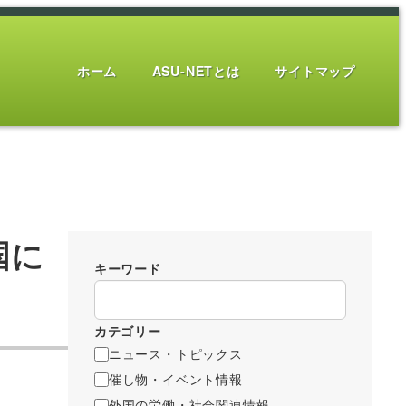
ホーム
ASU-NETとは
サイトマップ
国に
キーワード
カテゴリー
ニュース・トピックス
催し物・イベント情報
外国の労働・社会関連情報