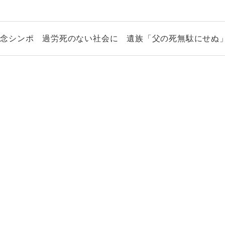
潟
記念シンポ 過労死のない社会に 遺族「父の死無駄にせぬ