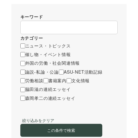
キーワード
カテゴリー
ニュース・トピックス
催し物・イベント情報
外国の労働・社会関連情報
論説-私論・公論
ASU-NET活動記録
労働相談
書籍案内
文化情報
脇田滋の連続エッセイ
森岡孝二の連続エッセイ
絞り込みをクリア
この条件で検索