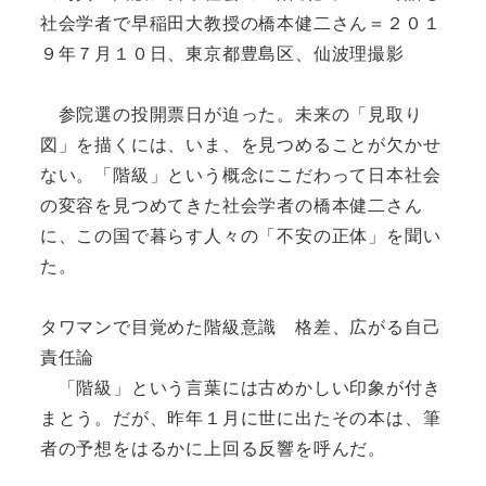
社会学者で早稲田大教授の橋本健二さん＝２０１
９年７月１０日、東京都豊島区、仙波理撮影
参院選の投開票日が迫った。未来の「見取り
図」を描くには、いま、を見つめることが欠かせ
ない。「階級」という概念にこだわって日本社会
の変容を見つめてきた社会学者の橋本健二さん
に、この国で暮らす人々の「不安の正体」を聞い
た。
タワマンで目覚めた階級意識 格差、広がる自己
責任論
「階級」という言葉には古めかしい印象が付き
まとう。だが、昨年１月に世に出たその本は、筆
者の予想をはるかに上回る反響を呼んだ。