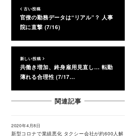
古い投稿
官僚の勤務データは“リアル”？ 人事
院に直撃 (7/16)
新しい投稿
共働き増加、終身雇用見直し… 転勤
薄れる合理性 (7/17…
関連記事
2020年4月8日
投稿日
新型コロナで業績悪化 タクシー会社が約600人解