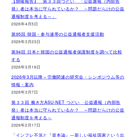
【開催報告】 第３３回つどい 「公益通報（内部告
発）者は本当に守られているか？ ～問題だらけの公益
通報制度を考える～」
2026年4月5日
第95回 韓国・参与連帯の公益通報者支援活動
2026年3月23日
第94回 日本と韓国の公益通報者保護制度を調べて比較
する
2026年3月19日
2026年3月以降～労働関連の研究会・シンポジウム等の
情報・案内
2026年3月7日
第３３回 働き方ASU-NET つどい 公益通報（内部告
発）者は本当に守られているか？ ～問題だらけの公益
通報制度を考える～
2026年2月17日
「インフレ不況と『資本論』―新しい福祉国家という出