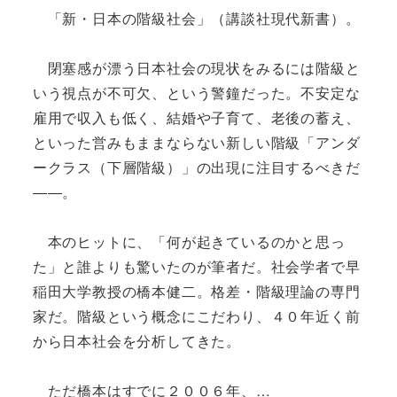
「新・日本の階級社会」（講談社現代新書）。
閉塞感が漂う日本社会の現状をみるには階級と
いう視点が不可欠、という警鐘だった。不安定な
雇用で収入も低く、結婚や子育て、老後の蓄え、
といった営みもままならない新しい階級「アンダ
ークラス（下層階級）」の出現に注目するべきだ
――。
本のヒットに、「何が起きているのかと思っ
た」と誰よりも驚いたのが筆者だ。社会学者で早
稲田大学教授の橋本健二。格差・階級理論の専門
家だ。階級という概念にこだわり、４０年近く前
から日本社会を分析してきた。
ただ橋本はすでに２００６年、…