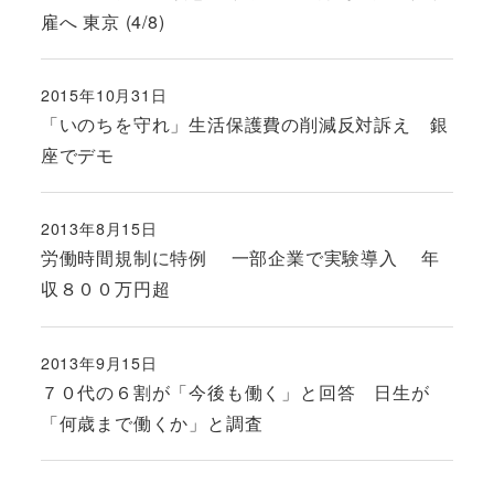
雇へ 東京 (4/8)
2015年10月31日
投稿日
「いのちを守れ」生活保護費の削減反対訴え 銀
座でデモ
2013年8月15日
投稿日
労働時間規制に特例 一部企業で実験導入 年
収８００万円超
2013年9月15日
投稿日
７０代の６割が「今後も働く」と回答 日生が
「何歳まで働くか」と調査