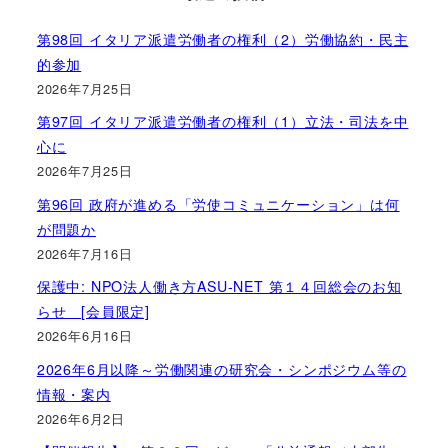
第98回 イタリア派遣労働者の権利（2）労働協約・民主
的参加
2026年7月25日
第97回 イタリア派遣労働者の権利（1）立法・司法を中
心に
2026年7月25日
第96回 政府が進める「労使コミュニケーション」は何
が問題か
2026年7月16日
保護中: NPO法人働き方ASU-NET 第１４回総会のお知
らせ [会員限定]
2026年6月16日
2026年6月以降～労働関連の研究会・シンポジウム等の
情報・案内
2026年6月2日