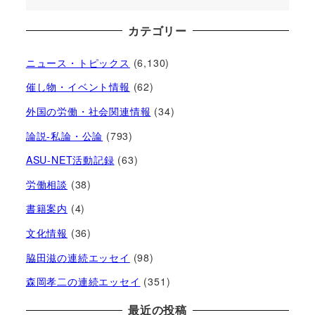
カテゴリー
ニュース・トピックス
(6,130)
催し物・イベント情報
(62)
外国の労働・社会関連情報
(34)
論説-私論・公論
(793)
ASU-NET活動記録
(63)
労働相談
(38)
書籍案内
(4)
文化情報
(36)
脇田滋の連続エッセイ
(98)
森岡孝二の連続エッセイ
(351)
最近の投稿