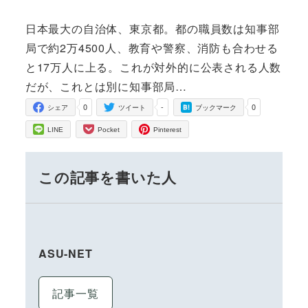
日本最大の自治体、東京都。都の職員数は知事部
局で約2万4500人、教育や警察、消防も合わせる
と17万人に上る。これが対外的に公表される人数
だが、これとは別に知事部局…
0
-
0
シェア
ツイート
ブックマーク
LINE
Pocket
Pinterest
この記事を書いた人
ASU-NET
記事一覧