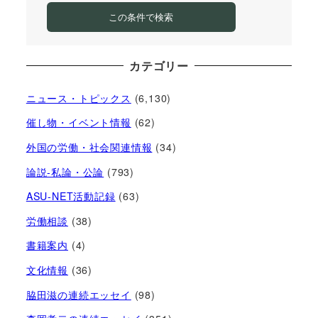
この条件で検索
カテゴリー
ニュース・トピックス
(6,130)
催し物・イベント情報
(62)
外国の労働・社会関連情報
(34)
論説-私論・公論
(793)
ASU-NET活動記録
(63)
労働相談
(38)
書籍案内
(4)
文化情報
(36)
脇田滋の連続エッセイ
(98)