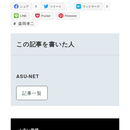
0
-
0
シェア
ツイート
ブックマーク
LINE
Pocket
Pinterest
森岡孝二
この記事を書いた人
ASU-NET
記事一覧