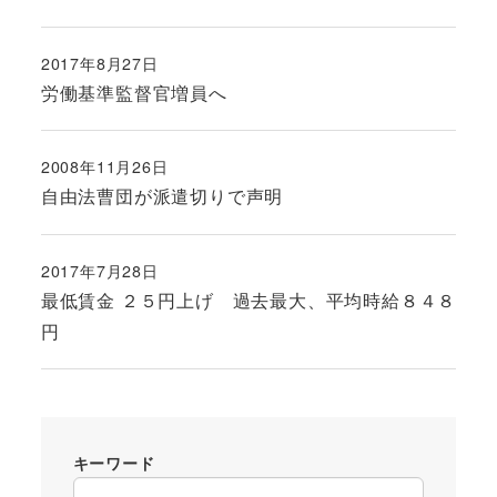
2017年8月27日
投稿日
労働基準監督官増員へ
2008年11月26日
投稿日
自由法曹団が派遣切りで声明
2017年7月28日
投稿日
最低賃金 ２５円上げ 過去最大、平均時給８４８
円
キーワード