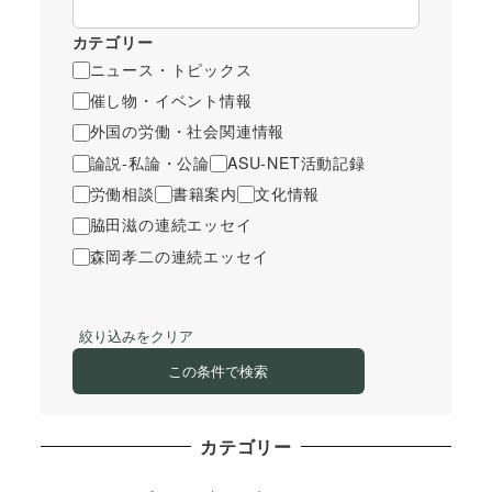
カテゴリー
ニュース・トピックス
催し物・イベント情報
外国の労働・社会関連情報
論説-私論・公論
ASU-NET活動記録
労働相談
書籍案内
文化情報
脇田滋の連続エッセイ
森岡孝二の連続エッセイ
絞り込みをクリア
この条件で検索
カテゴリー