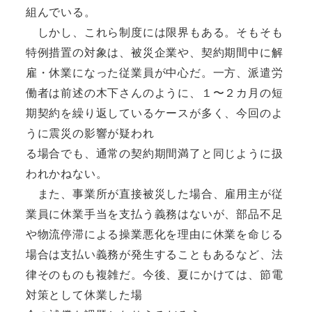
組んでいる。
しかし、これら制度には限界もある。そもそも
特例措置の対象は、被災企業や、契約期間中に解
雇・休業になった従業員が中心だ。一方、派遣労
働者は前述の木下さんのように、１〜２カ月の短
期契約を繰り返しているケースが多く、今回のよ
うに震災の影響が疑われ
る場合でも、通常の契約期間満了と同じように扱
われかねない。
また、事業所が直接被災した場合、雇用主が従
業員に休業手当を支払う義務はないが、部品不足
や物流停滞による操業悪化を理由に休業を命じる
場合は支払い義務が発生することもあるなど、法
律そのものも複雑だ。今後、夏にかけては、節電
対策として休業した場