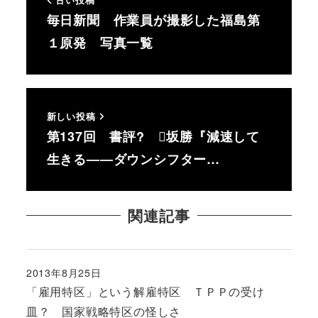
古い投稿
毎日新聞 作業員が撮影した福島第
１原発 写真一覧
新しい投稿
第137回 書評? 坂勝『減速して
生きる――ダウンシフター…
関連記事
2013年8月25日
投稿日
「雇用特区」という解雇特区 ＴＰＰの受け
皿？ 国家戦略特区の怪しさ