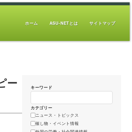
ホーム
ASU-NETとは
サイトマップ
ピー
キーワード
カテゴリー
ニュース・トピックス
催し物・イベント情報
外国の労働・社会関連情報