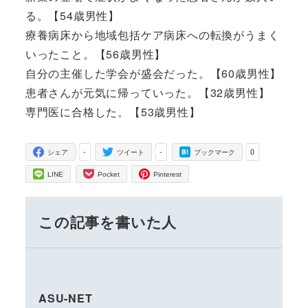
る。【54歳男性】
療養病床から地域包括ケア病床への転換がうまく
いったこと。【56歳男性】
自分の主催した学会が盛会だった。【60歳男性】
患者さんが元気に帰っていった。【32歳男性】
専門医に合格した。【53歳男性】
-
-
0
シェア
ツイート
ブックマーク
LINE
Pocket
Pinterest
この記事を書いた人
ASU-NET