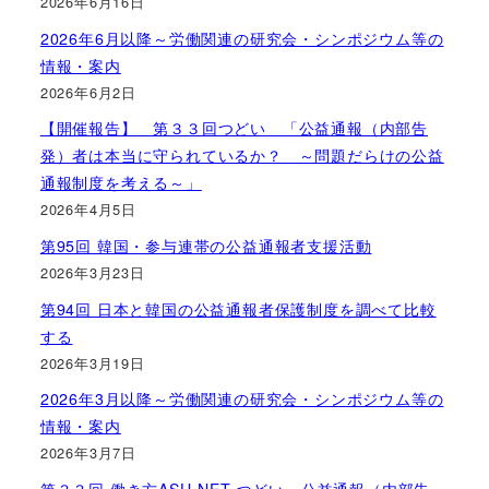
2026年6月16日
2026年6月以降～労働関連の研究会・シンポジウム等の
情報・案内
2026年6月2日
【開催報告】 第３３回つどい 「公益通報（内部告
発）者は本当に守られているか？ ～問題だらけの公益
通報制度を考える～」
2026年4月5日
第95回 韓国・参与連帯の公益通報者支援活動
2026年3月23日
第94回 日本と韓国の公益通報者保護制度を調べて比較
する
2026年3月19日
2026年3月以降～労働関連の研究会・シンポジウム等の
情報・案内
2026年3月7日
第３３回 働き方ASU-NET つどい 公益通報（内部告