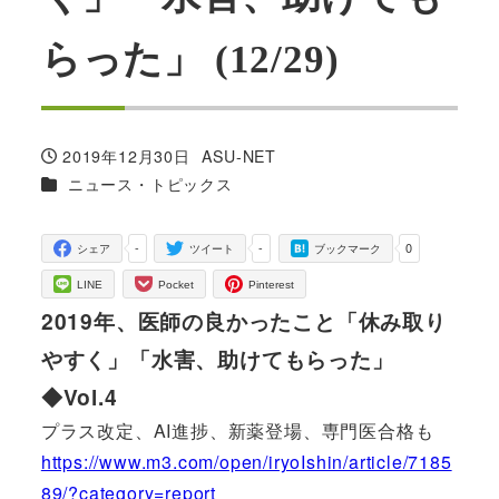
らった」 (12/29)
2019年12月30日
ASU-NET
投稿日
著
カテゴリー
ニュース・トピックス
者
-
-
0
シェア
ツイート
ブックマーク
LINE
Pocket
Pinterest
2019年、医師の良かったこと「休み取り
やすく」「水害、助けてもらった」
◆Vol.4
プラス改定、AI進捗、新薬登場、専門医合格も
https://www.m3.com/open/iryoIshin/article/7185
89/?category=report