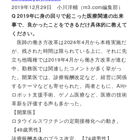
2019年12月29日 小川洋輔（m3.com編集部）
Q 2019年に身の回りで起こった医療関連の出来
事で、良かったことをできるだけ具体的に教えて
ください。
医師の働き方改革は2024年4月から本格実施だ
が、残された時間は限られている上に、それに先
立ち他職種では2019年4月から働き方改革が進む
中、勤務医では関連したコメントが多く挙がっ
た。開業医では、診療報酬改定など、経営に関係
するテーマなども寄せられた。両者ともに、AIや
ロボット支援手術、ゲノム医療など、医療の技術
革新を評価する声も多かった。
【開業医】
ロタウイルスワクチンの定期接種化への動き。
【49歳男性】
診療報酬本体のプラス改定。【74歳男性】