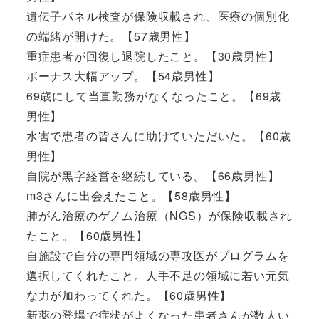
遺伝子パネル検査が保険収載され、医療の個別化
の端緒が開けた。【57歳男性】
重症患者が回復し退院したこと。【30歳男性】
ボーナス大幅アップ。【54歳男性】
69歳にして当直勤務がなくなったこと。【69歳
男性】
水害で患者の皆さんに助けていただいた。【60歳
男性】
自院が黒字経営を継続している。【66歳男性】
m3さんに出会えたこと。【58歳男性】
肺がん治療のゲノム治療（NGS）が保険収載され
たこと。【60歳男性】
自施設で自分の専門領域の専攻医がプログラムを
選択してくれたこと。人手不足の領域に若い元気
な力が加わってくれた。【60歳男性】
新薬の登場で症状がよくなった患者さんが数人い