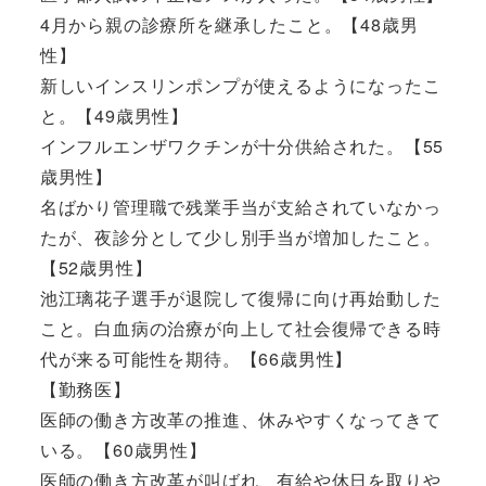
4月から親の診療所を継承したこと。【48歳男
性】
新しいインスリンポンプが使えるようになったこ
と。【49歳男性】
インフルエンザワクチンが十分供給された。【55
歳男性】
名ばかり管理職で残業手当が支給されていなかっ
たが、夜診分として少し別手当が増加したこと。
【52歳男性】
池江璃花子選手が退院して復帰に向け再始動した
こと。白血病の治療が向上して社会復帰できる時
代が来る可能性を期待。【66歳男性】
【勤務医】
医師の働き方改革の推進、休みやすくなってきて
いる。【60歳男性】
医師の働き方改革が叫ばれ、有給や休日を取りや