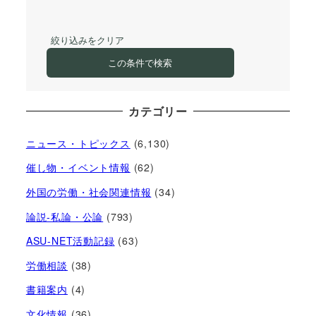
絞り込みをクリア
この条件で検索
カテゴリー
ニュース・トピックス
(6,130)
催し物・イベント情報
(62)
外国の労働・社会関連情報
(34)
論説-私論・公論
(793)
ASU-NET活動記録
(63)
労働相談
(38)
書籍案内
(4)
文化情報
(36)