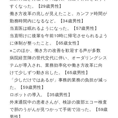
すくなった。【29歳男性】
働き方改革の兆しが見えたこと。カンファ時間が
勤務時間内になるなど。【34歳男性】
当直医は眠れるようになった。【57歳男性】
当直明けに後輩を午前10時に帰宅させられるよう
に体制が整ったこと。【65歳女性】
※このほか、働き方の改善を歓迎する声が多数
病院経営陣の世代交代に伴い、オーダリングシス
テムが導入され、業務効率化や働き方改革に向
けて少しずつ動き出した。【65歳男性】
「少しだけではあるが」事務的業務の負担が減っ
た。【59歳男性】
ロボットの導入。【35歳男性】
外来通院中の患者さんが、検診の腹部エコー検査
で胆のうがんが見つかって手術で治った。【59歳
男性】