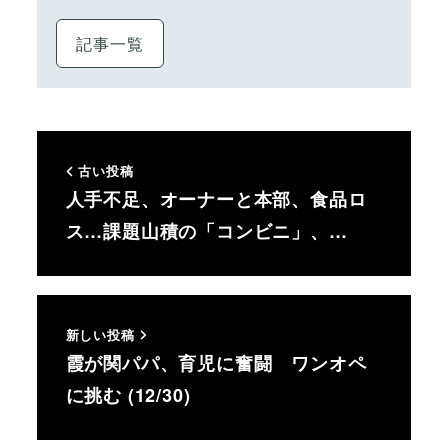
記事一覧
古い投稿
人手不足、オーナーと本部、食品ロ
ス…課題山積の「コンビニ」、…
新しい投稿
霞が関パパ、育児に奮闘 ワンオペ
に挑む (12/30)