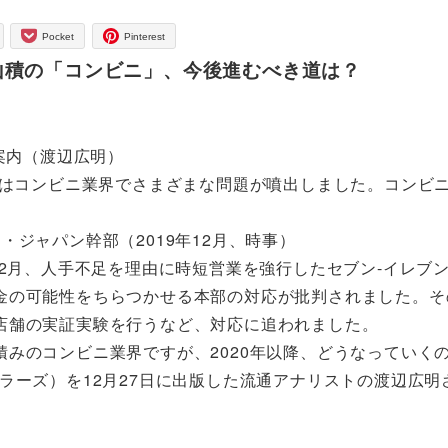
Pocket
Pinterest
山積の「コンビニ」、今後進むべき道は？
案内（渡辺広明）
年はコンビニ業界でさまざまな問題が噴出しました。コンビ
ジャパン幹部（2019年12月、時事）
2月、人手不足を理由に時短営業を強行したセブン-イレブ
金の可能性をちらつかせる本部の対応が批判されました。そ
店舗の実証実験を行うなど、対応に追われました。
みのコンビニ業界ですが、2020年以降、どうなっていく
ラーズ）を12月27日に出版した流通アナリストの渡辺広明