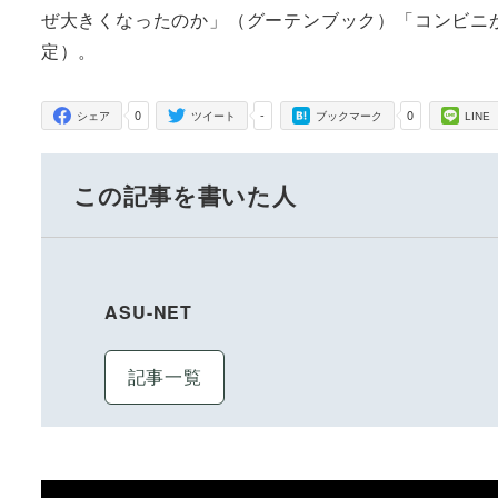
ぜ大きくなったのか」（グーテンブック）「コンビニが
定）。
0
-
0
シェア
ツイート
ブックマーク
LINE
この記事を書いた人
ASU-NET
記事一覧