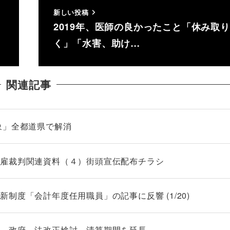
新しい投稿
2019年、医師の良かったこと「休み取
く」「水害、助け…
関連記事
象」全都道県で解消
解雇裁判関連資料（４）街頭宣伝配布チラシ
制度「会計年度任用職員」の記事に反響 (1/20)
用 政府、法改正検討 清算期間を延長