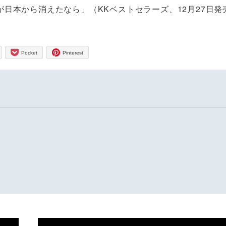
日本から消えたなら」（KKベストセラーズ、12月27日発
Pocket
Pinterest