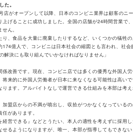
ました。
の1号店がオープンして以降、日本のコンビニ業界は顧客のニ
り上げることに成功しました。全国の店舗が24時間営業で
ません。
たり、食品を大量に廃棄したりするなど、いくつかの犠牲の
174億人で、コンビニは日本社会の縮図とも言われ、社会
題の解決にも取り組んでいかなければなりません」
関係改善です。現在、コンビニ店では多くの優秀な外国人労
、将来的に外国人労働者が日本に来なくなる可能性は高いで
なります。アルバイトなしで運営できる仕組みを本部は考え
。加盟店からの不満が噴出し、収拾がつかなくなっているの
責任があります。
を経営できる』などとうたい、本人の適性を考えずに採用し
なせるようになりますが、唯一、本部が指導してもできない