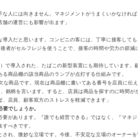
手な人には向きません。マネジメントがうまくいかなければ
店舗の運営にも影響が出ます」
な導入だと思います。コンビニの客には、丁寧に接客しても
。後者がセルフレジを使うことで、接客の時間や労力の節減
店）で導入された、たばこの新型装置にも期待しています。
ある商品棚の該当商品のランプが点灯する仕組みです。
可欠な商品です。現在は商品棚に書いてある番号を店員に伝
く、銘柄を言います。すると、店員は商品を探すのに時間が
ば、店員、顧客双方のストレスを軽減できます」
必要でしょうか。
必要があります。『誰でも経営できる』ではなく、『マネジ
集すべきです。
とされ、微妙な立場です。今後、不安定な立場のオーナーを