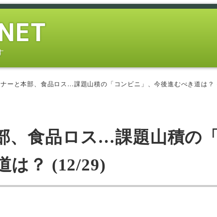
す
ナーと本部、食品ロス…課題山積の「コンビニ」、今後進むべき道は？ (12
部、食品ロス…課題山積の
 (12/29)