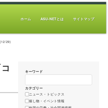
ホーム
ASU-NETとは
サイトマップ
/29)
「コ
キーワード
カテゴリー
ニュース・トピックス
催し物・イベント情報
外国の労働・社会関連情報