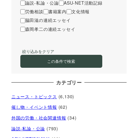
論説-私論・公論
ASU-NET活動記録
労働相談
書籍案内
文化情報
脇田滋の連続エッセイ
森岡孝二の連続エッセイ
絞り込みをクリア
この条件で検索
カテゴリー
ニュース・トピックス
(6,130)
催し物・イベント情報
(62)
外国の労働・社会関連情報
(34)
論説-私論・公論
(793)