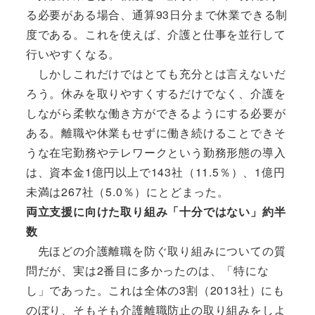
る必要がある場合、通算93日分まで休業できる制
度である。これを使えば、介護と仕事を並行して
行いやすくなる。
しかしこれだけではとても充分とは言えないだ
ろう。休みを取りやすくするだけでなく、介護を
しながら柔軟な働き方ができるようにする必要が
ある。離職や休業もせずに働き続けることできそ
うな在宅勤務やテレワークという勤務形態の導入
は、資本金1億円以上で143社（11.5％）、1億円
未満は267社（5.0％）にとどまった。
両立支援に向けた取り組み「十分ではない」約半
数
先ほどの介護離職を防ぐ取り組みについての質
問だが、実は2番目に多かったのは、「特にな
し」であった。これは全体の3割（2013社）にも
のぼり、そもそも介護離職防止の取り組みをしよ