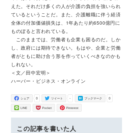
えた。それだけ多くの人が介護の負担を強いられ
ているということだ。また、介護離職に伴う経済
全体の付加価値損失は、1年あたり約6500億円に
ものぼると言われている。
このままでは、労働者も企業も困るのだ。しか
し、政府には期待できない。もはや、企業と労働
者がともに助け合う形を作っていくべきなのかも
しれない。
＜文／田中宏明＞
ハーバー・ビジネス・オンライン
0
-
0
シェア
ツイート
ブックマーク
LINE
Pocket
Pinterest
この記事を書いた人