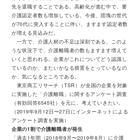
先を退職することである。高齢化が進む中で、要
介護認定者数も増加している。今後、団塊の世代
が70代に突入することに伴い、ますます認定者数
が増える見込みだ。
一方で、介護人材の不足は深刻である。このよ
うな状況下で、介護離職者の数もますます増えて
いくと思われる。企業がこれについてどう認識し
ているのか、またいかなる措置をとっているなの
か、気になるところである。
東京商工リサーチ（TSR）が全国の企業を対象
に実施した「介護離職」に関するアンケート調査
（有効回答6545社）を元に、考えていきたい。
（2019年9月12日〜27日にインターネットによる
アンケート調査を実施）
企業の1割で介護離職者が発生
「過去1年間（2018年9月〜2019年8月）に介護