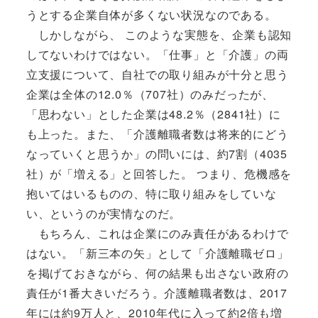
うとする企業自体が多くない状況なのである。
しかしながら、 このような実態を、企業も認知
してないわけではない。「仕事」と「介護」の両
立支援について、自社での取り組みが十分と思う
企業は全体の12.0％（707社）のみだったが、
「思わない」とした企業は48.2％（2841社）に
も上った。また、「介護離職者数は将来的にどう
なっていくと思うか」の問いには、約7割（4035
社）が「増える」と回答した。 つまり、危機感を
抱いてはいるものの、特に取り組みをしていな
い、というのが実情なのだ。
もちろん、これは企業にのみ責任があるわけで
はない。「新三本の矢」として「介護離職ゼロ」
を掲げておきながら、何の結果も出さない政府の
責任が1番大きいだろう。介護離職者数は、2017
年には約9万人と、2010年代に入って約2倍も増