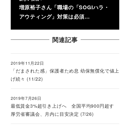
増原裕子さん「職場の「SOGIハラ・
アウティング」対策は必須…
関連記事
2019年11月22日
投稿日
「だまされた感」保護者ため息 幼保無償化で値上
げ続々 (11/22)
2019年7月26日
投稿日
最低賃金3%超引き上げへ 全国平均900円超す
厚労省審議会、月内に目安決定 (7/26)