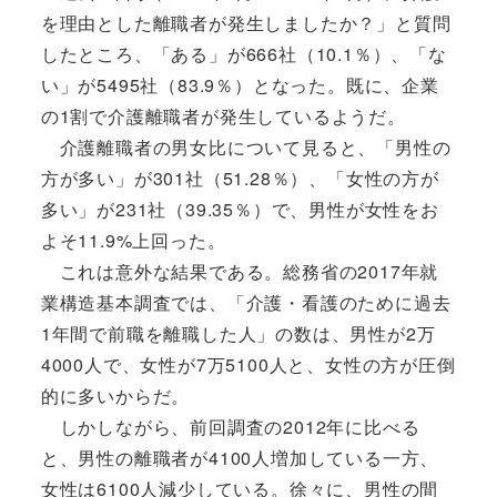
を理由とした離職者が発生しましたか？」と質問
したところ、「ある」が666社（10.1％）、「な
い」が5495社（83.9％）となった。既に、企業
の1割で介護離職者が発生しているようだ。
介護離職者の男女比について見ると、「男性の
方が多い」が301社（51.28％）、「女性の方が
多い」が231社（39.35％）で、男性が女性をお
よそ11.9%上回った。
これは意外な結果である。総務省の2017年就
業構造基本調査では、「介護・看護のために過去
1年間で前職を離職した人」の数は、男性が2万
4000人で、女性が7万5100人と、女性の方が圧倒
的に多いからだ。
しかしながら、前回調査の2012年に比べる
と、男性の離職者が4100人増加している一方、
女性は6100人減少している。徐々に、男性の間