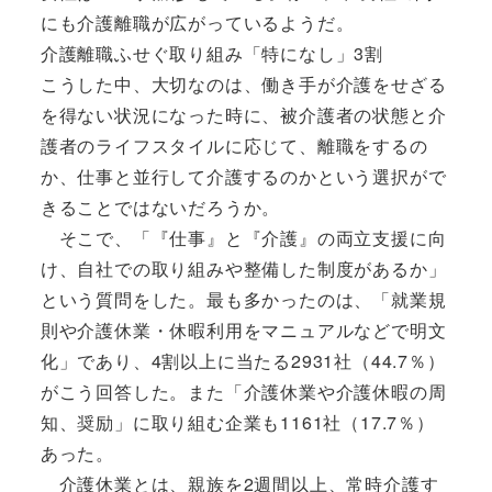
にも介護離職が広がっているようだ。
介護離職ふせぐ取り組み「特になし」3割
こうした中、大切なのは、働き手が介護をせざる
を得ない状況になった時に、被介護者の状態と介
護者のライフスタイルに応じて、離職をするの
か、仕事と並行して介護するのかという選択がで
きることではないだろうか。
そこで、「『仕事』と『介護』の両立支援に向
け、自社での取り組みや整備した制度があるか」
という質問をした。最も多かったのは、「就業規
則や介護休業・休暇利用をマニュアルなどで明文
化」であり、4割以上に当たる2931社（44.7％）
がこう回答した。また「介護休業や介護休暇の周
知、奨励」に取り組む企業も1161社（17.7％）
あった。
介護休業とは、親族を2週間以上、常時介護す