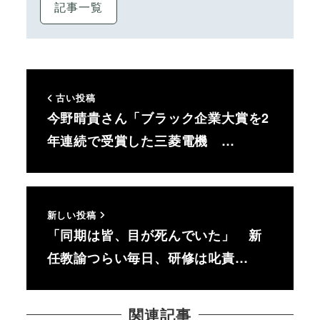
記事一覧
古い投稿
今野晴貴さん「ブラック企業大賞を2
年連続で受賞した三菱電機 …
新しい投稿
「同期は皆、目が死んでいた」 新
任教諭つらい毎日、研修は叱責…
関連記事