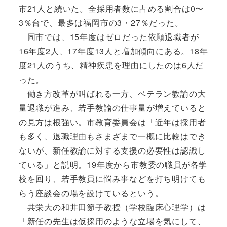
市21人と続いた。全採用者数に占める割合は0〜
3％台で、最多は福岡市の3・27％だった。
同市では、15年度はゼロだった依願退職者が
16年度2人、17年度13人と増加傾向にある。18年
度21人のうち、精神疾患を理由にしたのは6人だ
った。
働き方改革が叫ばれる一方、ベテラン教諭の大
量退職が進み、若手教諭の仕事量が増えていると
の見方は根強い。市教育委員会は「近年は採用者
も多く、退職理由もさまざまで一概に比較はでき
ないが、新任教諭に対する支援の必要性は認識し
ている」と説明。19年度から市教委の職員が各学
校を回り、若手教員に悩み事などを打ち明けても
らう座談会の場を設けているという。
共栄大の和井田節子教授（学校臨床心理学）は
「新任の先生は仮採用のような立場を気にして、