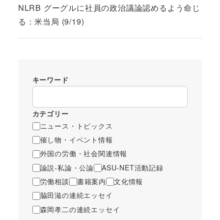
NLRB グーグルに社員の政治議論認めるよう命じ
る：米当局 (9/19)
キーワード
カテゴリー
ニュース・トピックス
催し物・イベント情報
外国の労働・社会関連情報
論説-私論・公論
ASU-NET活動記録
労働相談
書籍案内
文化情報
脇田滋の連続エッセイ
森岡孝二の連続エッセイ