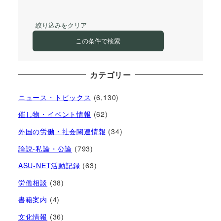
絞り込みをクリア
この条件で検索
カテゴリー
ニュース・トピックス
(6,130)
催し物・イベント情報
(62)
外国の労働・社会関連情報
(34)
論説-私論・公論
(793)
ASU-NET活動記録
(63)
労働相談
(38)
書籍案内
(4)
文化情報
(36)