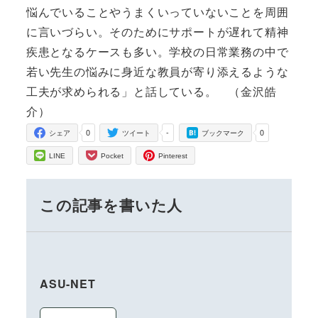
悩んでいることやうまくいっていないことを周囲
に言いづらい。そのためにサポートが遅れて精神
疾患となるケースも多い。学校の日常業務の中で
若い先生の悩みに身近な教員が寄り添えるような
工夫が求められる」と話している。 （金沢皓
介）
0
-
0
シェア
ツイート
ブックマーク
LINE
Pocket
Pinterest
この記事を書いた人
ASU-NET