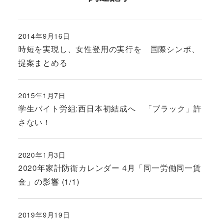
2014年9月16日
投稿日
時短を実現し、女性登用の実行を 国際シンポ、
提案まとめる
2015年1月7日
投稿日
学生バイト労組:西日本初結成へ 「ブラック」許
さない！
2020年1月3日
投稿日
2020年家計防衛カレンダー 4月「同一労働同一賃
金」の影響 (1/1)
2019年9月19日
投稿日