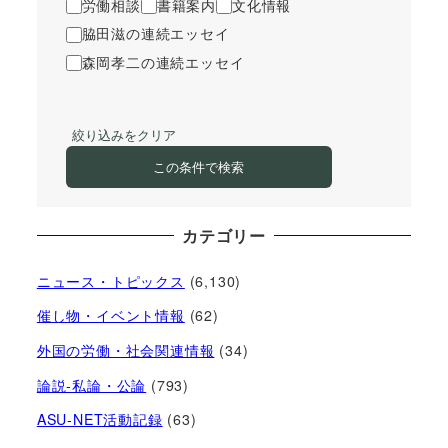
労働相談
書籍案内
文化情報
脇田滋の連続エッセイ
森岡孝二の連続エッセイ
絞り込みをクリア
この条件で検索
カテゴリー
ニュース・トピックス
(6,130)
催し物・イベント情報
(62)
外国の労働・社会関連情報
(34)
論説-私論・公論
(793)
ASU-NET活動記録
(63)