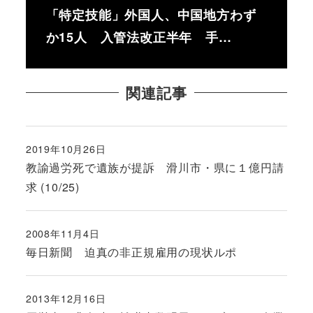
「特定技能」外国人、中国地方わず
か15人 入管法改正半年 手…
関連記事
2019年10月26日
投稿日
教諭過労死で遺族が提訴 滑川市・県に１億円請
求 (10/25)
2008年11月4日
投稿日
毎日新聞 迫真の非正規雇用の現状ルポ
2013年12月16日
投稿日