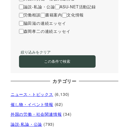
論説-私論・公論
ASU-NET活動記録
労働相談
書籍案内
文化情報
脇田滋の連続エッセイ
森岡孝二の連続エッセイ
絞り込みをクリア
この条件で検索
カテゴリー
ニュース・トピックス
(6,130)
催し物・イベント情報
(62)
外国の労働・社会関連情報
(34)
論説-私論・公論
(793)