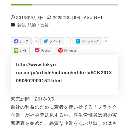
2013年9月8日
2025年8月9日
ASU-NET
投稿日
更新日
著
カテゴリー
論説-私論・公論
者
0
-
0
シェア
ツイート
ブックマーク
LINE
Pocket
Pinterest
http://www.tokyo-
np.co.jp/article/column/editorial/CK2013
090602000152.html
東京新聞 2013/9/6
自社の利益のために若者を使い捨てる「ブラック
企業」が社会問題化する中、厚生労働省は初の実
態調査を始めた。悪質な企業をあぶり出すのはも