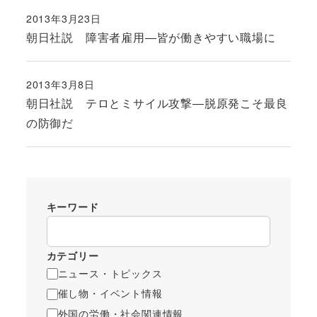
2013年3月23日
投稿日
朝日社説 障害者雇用―皆が働きやすい職場に
2013年3月8日
投稿日
朝日社説 テロとミサイル攻撃―脱原発こそ最良
の防御だ
キーワード
カテゴリー
ニュース・トピックス
催し物・イベント情報
外国の労働・社会関連情報