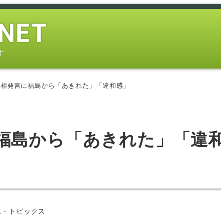
す
首相発言に福島から「あきれた」「違和感」
福島から「あきれた」「違
ス・トピックス