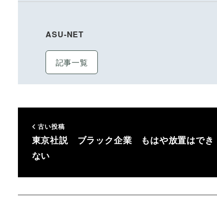
ASU-NET
記事一覧
古い投稿
東京社説 ブラック企業 もはや放置はでき
ない