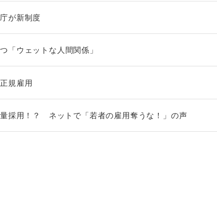
者庁が新制度
かつ「ウェットな人間関係」
非正規雇用
大量採用！？ ネットで「若者の雇用奪うな！」の声