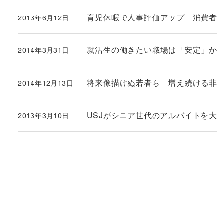
育児休暇で人事評価アップ 消費
2013年6月12日
投稿日
就活生の働きたい職場は「安定」
2014年3月31日
投稿日
将来像描けぬ若者ら 増え続ける
2014年12月13日
投稿日
USJがシニア世代のアルバイトを
2013年3月10日
投稿日