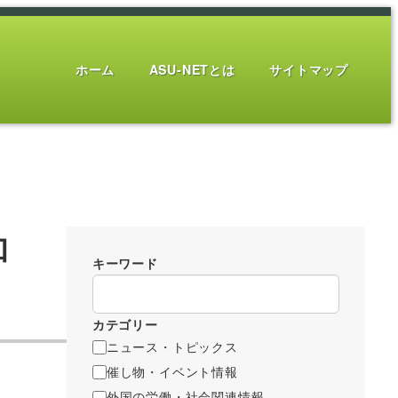
ホーム
ASU-NETとは
サイトマップ
和
キーワード
カテゴリー
ニュース・トピックス
催し物・イベント情報
外国の労働・社会関連情報