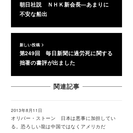
朝日社説 ＮＨＫ新会長―あまりに
不安な船出
新しい投稿
第249回 毎日新聞に過労死に関する
拙著の書評が出ました
関連記事
2013年8月11日
投稿日
オリバー・ストーン 日本は悪事に加担してい
る。恐ろしい龍は中国ではなくアメリカだ