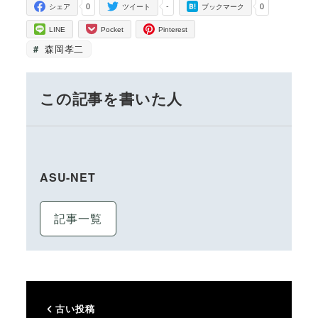
0
-
0
シェア
ツイート
ブックマーク
LINE
Pocket
Pinterest
森岡孝二
この記事を書いた人
ASU-NET
記事一覧
古い投稿