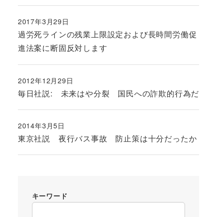
2017年3月29日
投稿日
過労死ラインの残業上限設定および長時間労働促
進法案に断固反対します
2012年12月29日
投稿日
毎日社説: 未来はや分裂 国民への詐欺的行為だ
2014年3月5日
投稿日
東京社説 夜行バス事故 防止策は十分だったか
キーワード