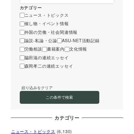
カテゴリー
ニュース・トピックス
催し物・イベント情報
外国の労働・社会関連情報
論説-私論・公論
ASU-NET活動記録
労働相談
書籍案内
文化情報
脇田滋の連続エッセイ
森岡孝二の連続エッセイ
絞り込みをクリア
この条件で検索
カテゴリー
ニュース・トピックス
(6,130)