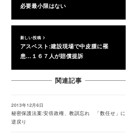
必要最小限はない
新しい投稿
アスベスト:建設現場で中皮腫に罹
患…１６７人が賠償提訴
関連記事
2013年12月6日
投稿日
秘密保護法案:安倍政権、教訓忘れ 「数任せ」に
逆戻り