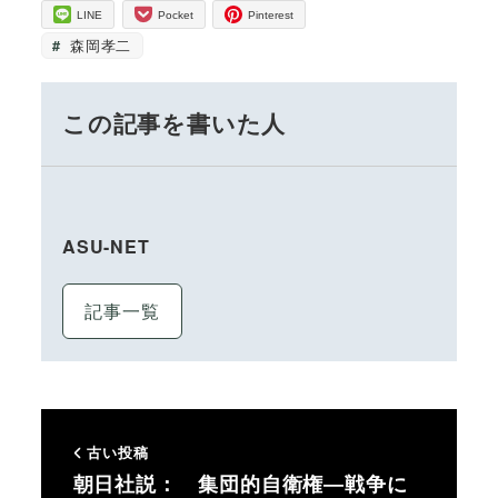
LINE
Pocket
Pinterest
森岡孝二
この記事を書いた人
ASU-NET
記事一覧
古い投稿
朝日社説： 集団的自衛権―戦争に