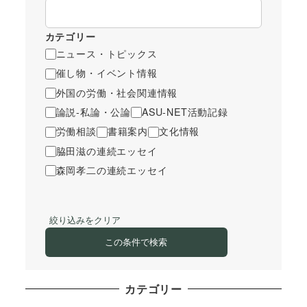
カテゴリー
ニュース・トピックス
催し物・イベント情報
外国の労働・社会関連情報
論説-私論・公論
ASU-NET活動記録
労働相談
書籍案内
文化情報
脇田滋の連続エッセイ
森岡孝二の連続エッセイ
絞り込みをクリア
この条件で検索
カテゴリー