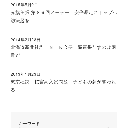
2015年5月2日
投稿日
赤旗主張 第８６回メーデー 安倍暴走ストップへ
総決起を
2014年2月28日
投稿日
北海道新聞社説 ＮＨＫ会長 職責果たすのは困
難だ
2013年1月23日
投稿日
東京社説 桜宮高入試問題 子どもの夢が奪われ
る
キーワード