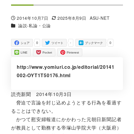
2014年10月7日
2025年8月9日
ASU-NET
投稿日
更新日
著
カテゴリー
論説-私論・公論
者
0
-
0
シェア
ツイート
ブックマーク
LINE
Pocket
Pinterest
http://www.yomiuri.co.jp/editorial/20141
002-OYT1T50176.html
読売新聞 2014年10月3日
脅迫で言論を封じ込めようとする行為を看過す
ることはできない。
かつて慰安婦報道にかかわった元朝日新聞記者
が教員として勤務する帝塚山学院大学（大阪府）