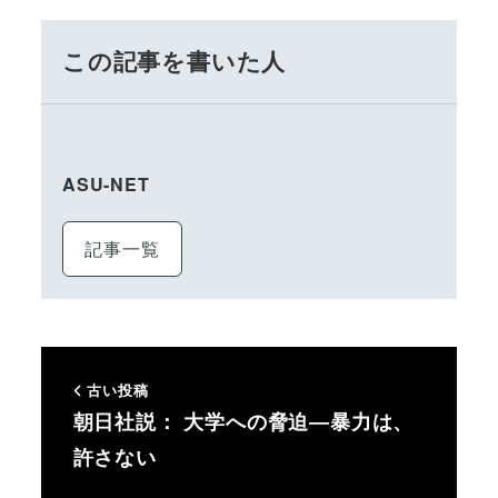
この記事を書いた人
ASU-NET
記事一覧
古い投稿
朝日社説： 大学への脅迫―暴力は、
許さない