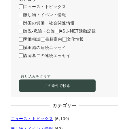
ニュース・トピックス
催し物・イベント情報
外国の労働・社会関連情報
論説-私論・公論
ASU-NET活動記録
労働相談
書籍案内
文化情報
脇田滋の連続エッセイ
森岡孝二の連続エッセイ
絞り込みをクリア
この条件で検索
カテゴリー
ニュース・トピックス
(6,130)
催し物・イベント情報
(62)