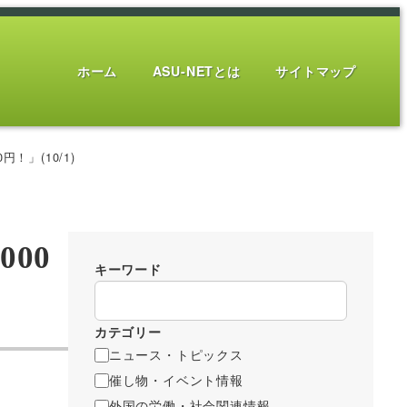
ホーム
ASU-NETとは
サイトマップ
」(10/1)
00
キーワード
カテゴリー
ニュース・トピックス
催し物・イベント情報
外国の労働・社会関連情報