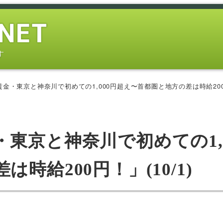
す
金・東京と神奈川で初めての1,000円超え〜首都圏と地方の差は時給200円！
東京と神奈川で初めての1,0
時給200円！」(10/1)