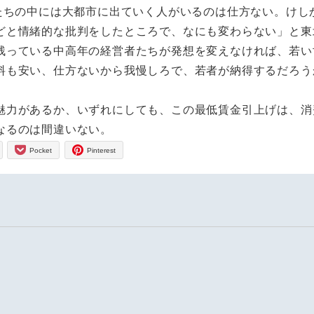
たちの中には大都市に出ていく人がいるのは仕方ない。けし
どと情緒的な批判をしたところで、なにも変わらない」と東
残っている中高年の経営者たちが発想を変えなければ、若い
料も安い、仕方ないから我慢しろで、若者が納得するだろう
力があるか、いずれにしても、この最低賃金引上げは、消
なるのは間違いない。
Pocket
Pinterest