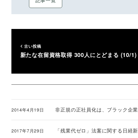
記事一覧
古い投稿
新たな在留資格取得 300人にとどまる (10/1)
非正規の正社員化は、ブラック企
2014年4月19日
投稿日
「残業代ゼロ」法案に関する日経
2017年7月29日
投稿日