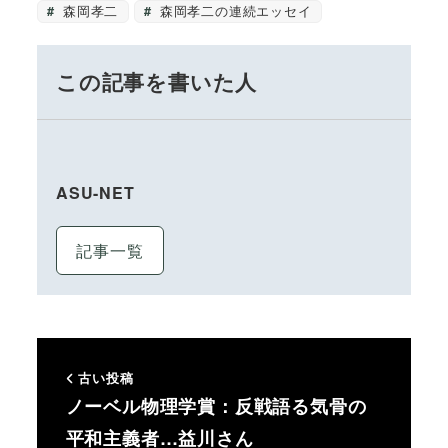
森岡孝二
森岡孝二の連続エッセイ
この記事を書いた人
ASU-NET
記事一覧
古い投稿
ノーベル物理学賞：反戦語る気骨の
平和主義者…益川さん