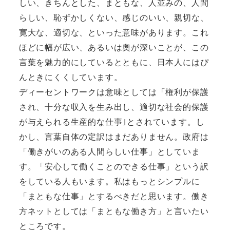
しい、きちんとした、まともな、人並みの、人間
らしい、恥ずかしくない、感じのいい、親切な、
寛大な、適切な、といった意味があります。これ
ほどに幅が広い、あるいは奧が深いことが、この
言葉を魅力的にしているとともに、日本人にはぴ
んときにくくしています。
ディーセントワークは意味としては「権利が保護
され、十分な収入を生み出し、適切な社会的保護
が与えられる生産的な仕事｣とされています。し
かし、言葉自体の定訳はまだありません。政府は
「働きがいのある人間らしい仕事」としていま
す。「安心して働くことのできる仕事」という訳
をしている人もいます。私はもっとシンプルに
「まともな仕事」とするべきだと思います。働き
方ネットとしては「まともな働き方」と言いたい
ところです。