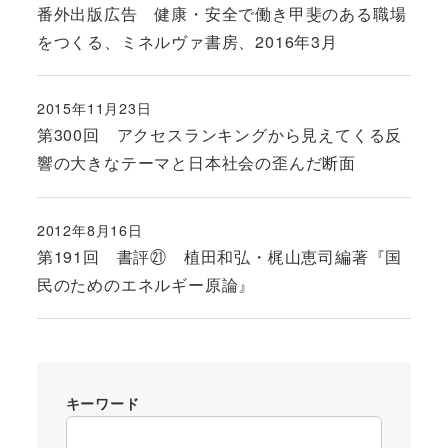
番外出版広告 健康・安全で働き甲斐のある職場
をつくる、ミネルヴァ書房、2016年3月
2015年11月23日
投稿日
第300回 アクセスランキングから見えてくる反
響の大きなテーマと日本社会の歪んだ断面
2012年8月16日
投稿日
第191回 書評㉑ 植田和弘・梶山恵司編著『国
民のためのエネルギー原論』
キーワード