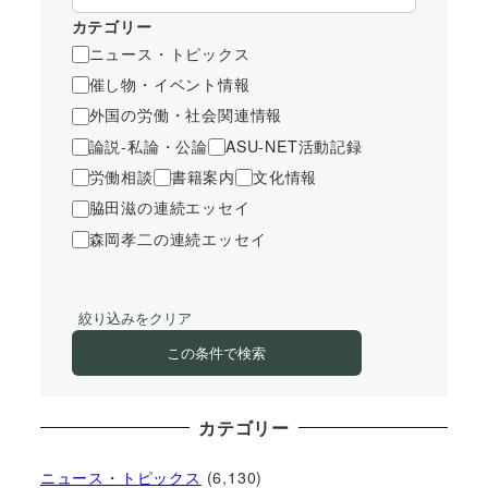
カテゴリー
ニュース・トピックス
催し物・イベント情報
外国の労働・社会関連情報
論説-私論・公論
ASU-NET活動記録
労働相談
書籍案内
文化情報
脇田滋の連続エッセイ
森岡孝二の連続エッセイ
絞り込みをクリア
この条件で検索
カテゴリー
ニュース・トピックス
(6,130)