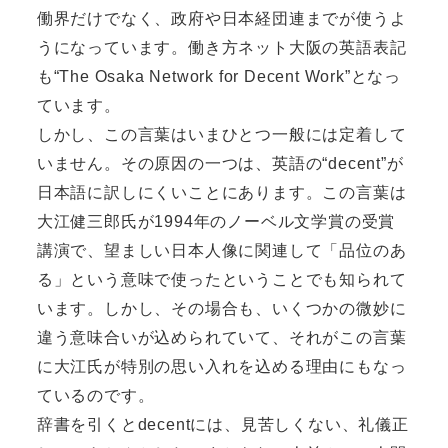
働界だけでなく、政府や日本経団連までが使うよ
うになっています。働き方ネット大阪の英語表記
も“The Osaka Network for Decent Work”となっ
ています。
しかし、この言葉はいまひとつ一般には定着して
いません。その原因の一つは、英語の“decent”が
日本語に訳しにくいことにあります。この言葉は
大江健三郎氏が1994年のノーベル文学賞の受賞
講演で、望ましい日本人像に関連して「品位のあ
る」という意味で使ったということでも知られて
います。しかし、その場合も、いくつかの微妙に
違う意味合いが込められていて、それがこの言葉
に大江氏が特別の思い入れを込める理由にもなっ
ているのです。
辞書を引くとdecentには、見苦しくない、礼儀正