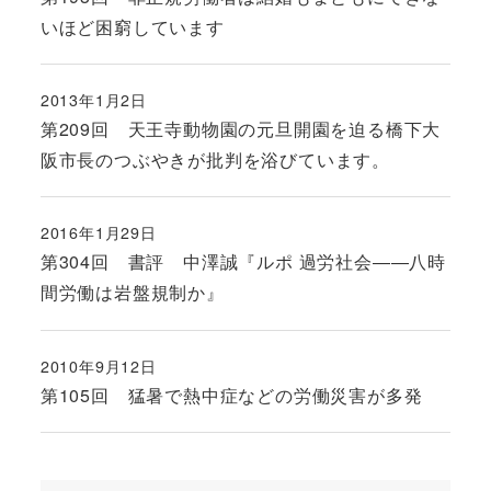
いほど困窮しています
2013年1月2日
投稿日
第209回 天王寺動物園の元旦開園を迫る橋下大
阪市長のつぶやきが批判を浴びています。
2016年1月29日
投稿日
第304回 書評 中澤誠『ルポ 過労社会――八時
間労働は岩盤規制か』
2010年9月12日
投稿日
第105回 猛暑で熱中症などの労働災害が多発