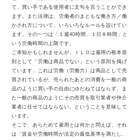
て、買い手である使用者に文句を言うことができ
ます。また法律は、労働者のまともな働き方／働
かされ方について、いろいろなルールを設けてい
ます。その一つは「１週40時間、１日８時間」と
いう労働時間の上限です。
ご承知かもしれませんが、ＩＬＯは雇用の根本原
則として「労働は商品でない」という原則を掲げ
ています。これは労働（労働力）は商品として売
買されているが、売られたあとの消費を一般の商
品のように買い手の自由にゆだねてはならず、ま
た一般の商品のようにその売買を取引業者や仲介
業者に任せてはならない、ということを意味して
います。
そこで、あらためて雇用とは何かと問えば、それ
は「賃金や労働時間が法定の最低基準を満たし、