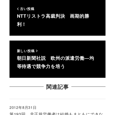
古い投稿
NTTリストラ高裁判決 画期的勝
利！
新しい投稿
朝日新聞社説 欧州の派遣労働―均
等待遇で競争力を培う
関連記事
2012年8月31日
投稿日
第193回 非正規労働者は結婚もまともにできな