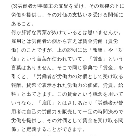
(3)労働者が事業主の支配を受け、その規律の下に
労働を提供し、その対価の支払いを受ける関係に
あること。
何か肝腎な言葉が抜けているとは思いませんか。
雇用とは労働者の側から言えば賃金労働（賃労
働）のことですが、上の説明には「報酬」や「対
価」という言葉が使われていて、「賃金」という
言葉はありません。そこで同じ辞典で「賃金」を
引くと、「労働者が労働力の対価として受け取る
報酬。貨幣で表示された労働力の価値。労賃。給
料」と出てきます。この賃金という概念を用いて
いうなら、「雇用」とはさしあたり「労働者が使
用者に自己の労働力を販売して一定の時間決めで
労働を提供し、その対価として賃金を受け取る関
係」と定義することができます。