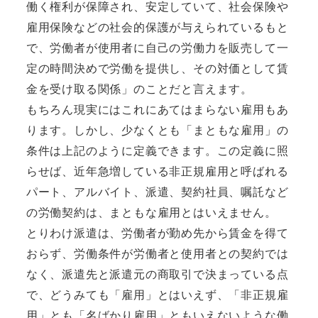
働く権利が保障され、安定していて、社会保険や
雇用保険などの社会的保護が与えられているもと
で、労働者が使用者に自己の労働力を販売して一
定の時間決めで労働を提供し、その対価として賃
金を受け取る関係」のことだと言えます。
もちろん現実にはこれにあてはまらない雇用もあ
ります。しかし、少なくとも「まともな雇用」の
条件は上記のように定義できます。この定義に照
らせば、近年急増している非正規雇用と呼ばれる
パート、アルバイト、派遣、契約社員、嘱託など
の労働契約は、まともな雇用とはいえません。
とりわけ派遣は、労働者が勤め先から賃金を得て
おらず、労働条件が労働者と使用者との契約では
なく、派遣先と派遣元の商取引で決まっている点
で、どうみても「雇用」とはいえず、「非正規雇
用」とも「名ばかり雇用」ともいえないような働