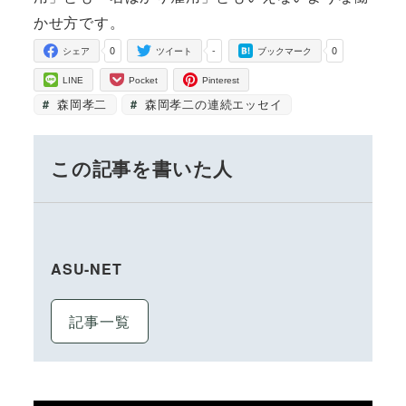
かせ方です。
0
-
0
シェア
ツイート
ブックマーク
LINE
Pocket
Pinterest
森岡孝二
森岡孝二の連続エッセイ
この記事を書いた人
ASU-NET
記事一覧