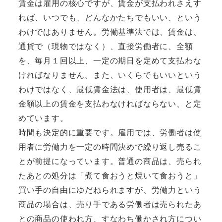
賃金は雇用の核心ですが、賃金が支払われさえす
れば、いつでも、どんなかたちでもいい、という
わけではありません。労働基準法では、賃金は、
通貨で（現物ではなく）、直接労働者に、全額
を、毎月１回以上、一定の期日を定めて支払わな
ければなりません。また、いくらでもいいという
わけではなく、最低賃金法は、使用者は、最低賃
金額以上の賃金を支払わなければならない、と定
めています。
時間も決定的に重要です。雇用では、労働者は使
用者に労働力を一定の時間決めで繰り返し売るこ
とが前提になっています。普通の商品は、売られ
たあとの処分は「煮て食おうと焼いて食おうと」
買い手の自由にゆだねられますが、労働力という
商品の場合は、売り手である労働者は売られたあ
との商品の使われ方、すなわち働かされ方につい