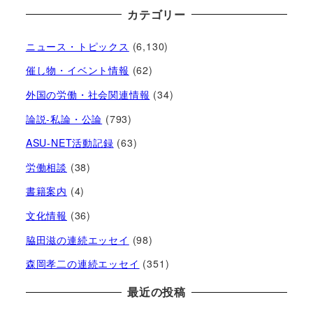
カテゴリー
ニュース・トピックス
(6,130)
催し物・イベント情報
(62)
外国の労働・社会関連情報
(34)
論説-私論・公論
(793)
ASU-NET活動記録
(63)
労働相談
(38)
書籍案内
(4)
文化情報
(36)
脇田滋の連続エッセイ
(98)
森岡孝二の連続エッセイ
(351)
最近の投稿