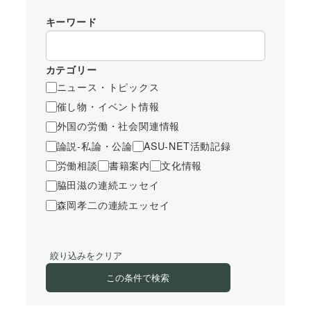
キーワード
カテゴリー
ニュース・トピックス
催し物・イベント情報
外国の労働・社会関連情報
論説-私論・公論
ASU-NET活動記録
労働相談
書籍案内
文化情報
脇田滋の連続エッセイ
森岡孝二の連続エッセイ
絞り込みをクリア
この条件で検索