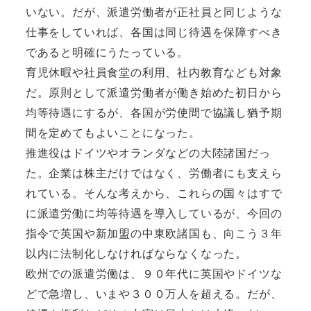
いない。だが、派遣労働者が正社員と同じような
仕事をしていれば、各国は同じ待遇を保障すべき
であると明確にうたっている。
育児休暇や社員食堂の利用、社内教育なども対象
だ。原則として派遣労働者が働き始めた初日から
均等待遇にするが、各国が労使間で協議し猶予期
間を定めてもよいことになった。
推進役はドイツやオランダなどの大陸諸国だっ
た。企業は株主だけではなく、労働者にも支えら
れている。そんな考えから、これらの国々はすで
に派遣労働に均等待遇を導入しているが、今回の
指令で英国や新加盟の中東欧諸国も、向こう３年
以内に法制化しなければならなくなった。
欧州での派遣労働は、９０年代に英国やドイツな
どで急増し、いまや３００万人を超える。だが、