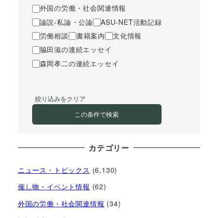
外国の労働・社会関連情報
論説-私論・公論
ASU-NET活動記録
労働相談
書籍案内
文化情報
脇田滋の連続エッセイ
森岡孝二の連続エッセイ
絞り込みをクリア
この条件で検索
カテゴリー
ニュース・トピックス
(6,130)
催し物・イベント情報
(62)
外国の労働・社会関連情報
(34)