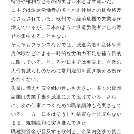
待遇や権利などその内実は日本とは大違いだ。
日本では派遣労働者の多くが正社員との賃金格差
にさらされている。欧州でも経済危機で失業者が
増えているが、日本のように派遣労働者にしわ寄
せが集中することもない。
そもそもフランスなどでは、派遣労働を産休や育
児休暇などによる一時的な労働力不足を補う目的
に限っている。ところが日本では事実上、企業の
人件費減らしのために常用雇用を置き換える例が
少なくない。
失業に備えた安全網の違いも大きい。多くの欧州
諸国は失業手当を派遣にまで広げている。さら
に、次の仕事につくための職業訓練も充実させて
いる。一方、日本はそうした措置を十分取らない
まま、規制緩和に突き進んできた。
職種別賃金が普及する欧州と、企業内交渉で賃金