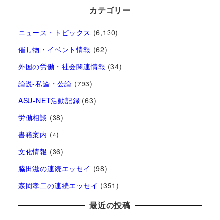
カテゴリー
ニュース・トピックス
(6,130)
催し物・イベント情報
(62)
外国の労働・社会関連情報
(34)
論説-私論・公論
(793)
ASU-NET活動記録
(63)
労働相談
(38)
書籍案内
(4)
文化情報
(36)
脇田滋の連続エッセイ
(98)
森岡孝二の連続エッセイ
(351)
最近の投稿