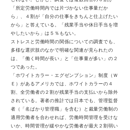
「所定労働時間内では片づかない仕事量だか
ら」、４割が「自分の仕事をきちんと仕上げたい
から」と答えている。「残業手当や休日手当を増
やしたいから」は５％もない。
ストレスと労働時間の関係についての調査でも、
多様な選択肢のなかで明確な関連が見られたの
は、「働く時間が長い」と「仕事量が多い」の２
つであった。
「ホワイトカラー・エグゼンプション」制度（Ｗ
Ｅ）があるアメリカでは、ホワイトカラーの４
割、全労働者の２割が残業手当の支払いから除外
されている。著者の推計では日本でも、管理監督
者（「名ばかり管理職」を含む）と裁量労働制の
適用労働者を合わせれば、労働時間管理を受けな
いか、時間管理が緩やかな労働者が最大２割弱い