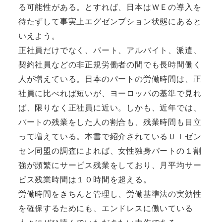
る可能性がある。とすれば、日本はＷＥの導入を
待たずして事実上エグゼンプション状態にあると
いえよう。
正社員だけでなく、パート、アルバイト、派遣、
契約社員などの非正規労働者の間でも長時間働く
人が増えている。日本のパートの労働時間は、正
社員に比べれば短いが、ヨーロッパの基準で見れ
ば、限りなく正社員に近い。しかも、近年では、
パートの残業をした人の割合も、残業時間も目立
って増えている。本書で紹介されているＵＩゼン
セン同盟の調査によれば、女性独身パートの１割
強が頻繁にサービス残業をしており、月平均サー
ビス残業時間は１０時間を超える。
労働時間をきちんと管理し、労働基準法の実効性
を確保するためにも、エンドレスに働いている