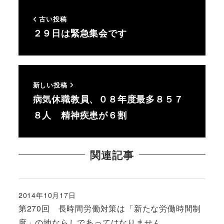
古い投稿
２９日は緊急集会です
新しい投稿
病気休職教員、０８年度最多８５７
８人 精神疾患が６割
関連記事
2014年10月17日
投稿日
第270回 長時間労働対策は「新たな労働時間制
度」の地ならしであってはなりません