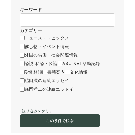
キーワード
カテゴリー
ニュース・トピックス
催し物・イベント情報
外国の労働・社会関連情報
論説-私論・公論
ASU-NET活動記録
労働相談
書籍案内
文化情報
脇田滋の連続エッセイ
森岡孝二の連続エッセイ
絞り込みをクリア
この条件で検索